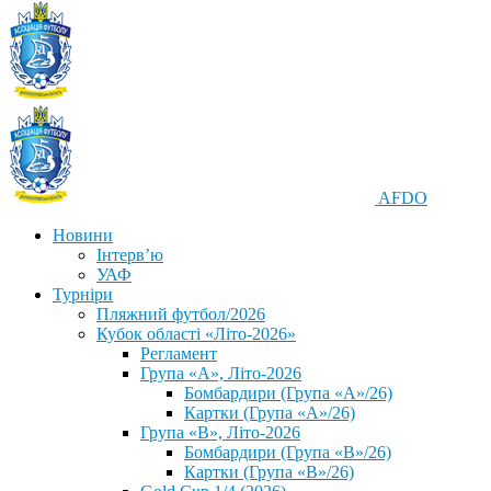
AFDO
Новини
Інтерв’ю
УАФ
Турніри
Пляжний футбол/2026
Кубок області «Літо-2026»
Регламент
Група «А», Літо-2026
Бомбардири (Група «А»/26)
Картки (Група «А»/26)
Група «В», Літо-2026
Бомбардири (Група «В»/26)
Картки (Група «В»/26)