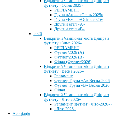
Відкритий Чемпіонат міста Дніпра з
футнету «Осінь 2025»
РЕГЛАМЕНТ
Група «А» — «Осінь 2025»
Група «В» — «Осінь 2025»
Другий етап «А»
Другий етап «В»
2026
Відкритий Чемпіонат міста Дніпра з
футнету «Зима 2026»
РЕГЛАМЕНТ
Футнет/2026 (А)
Футнет/2026 (В)
Фінал (Футнет/2026)
Відкритий Чемпіонат міста Дніпра з
футнету «Весна 2026»
Регламент
Футнет, Група «А» Весна-2026
Футнет, Група «В» Весна-2026
Фінал
Відкритий Чемпіонат міста Дніпра з
футнету «Літо 2026»
Регламент (футнет «Літо-2026»)
«Літо 2026»
Асоціація