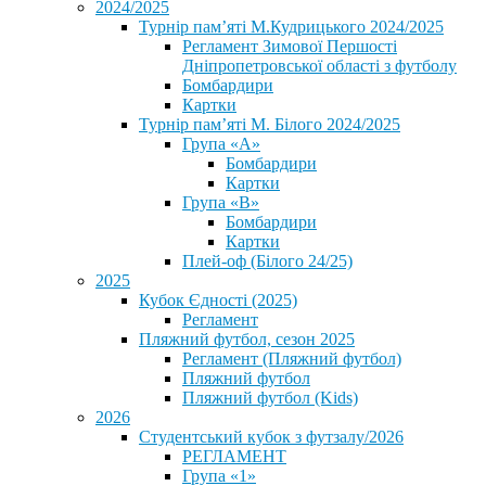
2024/2025
Турнір пам’яті М.Кудрицького 2024/2025
Регламент Зимової Першості
Дніпропетровської області з футболу
Бомбардири
Картки
Турнір пам’яті М. Білого 2024/2025
Група «А»
Бомбардири
Картки
Група «В»
Бомбардири
Картки
Плей-оф (Білого 24/25)
2025
Кубок Єдності (2025)
Регламент
Пляжний футбол, сезон 2025
Регламент (Пляжний футбол)
Пляжний футбол
Пляжний футбол (Kids)
2026
Студентський кубок з футзалу/2026
РЕГЛАМЕНТ
Група «1»