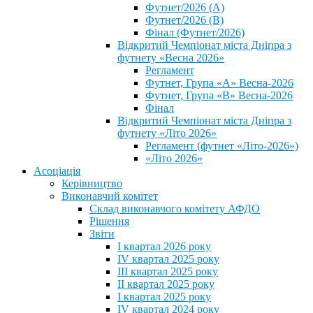
Футнет/2026 (А)
Футнет/2026 (В)
Фінал (Футнет/2026)
Відкритий Чемпіонат міста Дніпра з
футнету «Весна 2026»
Регламент
Футнет, Група «А» Весна-2026
Футнет, Група «В» Весна-2026
Фінал
Відкритий Чемпіонат міста Дніпра з
футнету «Літо 2026»
Регламент (футнет «Літо-2026»)
«Літо 2026»
Асоціація
Керівництво
Виконавчий комітет
Склад виконавчого комітету АФДО
Рішення
Звіти
I квартал 2026 року
IV квартал 2025 року
III квартал 2025 року
II квартал 2025 року
I квартал 2025 року
IV квартал 2024 року