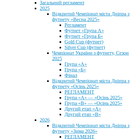
Загальний регламент
2025
Відкритий Чемпіонат міста Дніпра з
футнету «Весна 2025»
Регламент
Футнет «Група А»
Футнет «Група Б»
Gold Cup (футнет)
Silver Cup (футнет)
Чемпіонат України з футнету, Сезон
2025
Група «А»
Група «Б»
Фінал
Відкритий Чемпіонат міста Дніпра з
футнету «Осінь 2025»
РЕГЛАМЕНТ
Група «А» — «Осінь 2025»
Група «В» — «Осінь 2025»
Другий етап «А»
Другий етап «В»
2026
Відкритий Чемпіонат міста Дніпра з
футнету «Зима 2026»
РЕГЛАМЕНТ