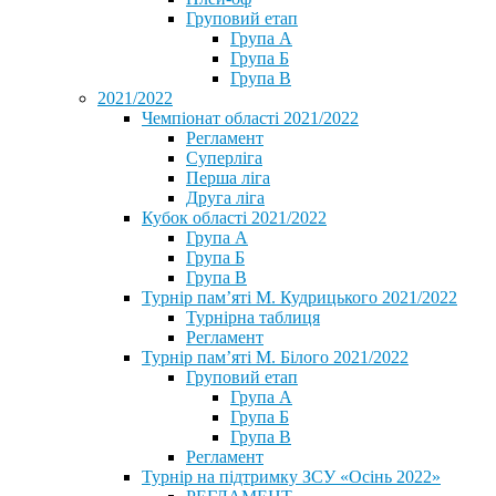
Груповий етап
Група А
Група Б
Група В
2021/2022
Чемпіонат області 2021/2022
Регламент
Суперліга
Перша ліга
Друга ліга
Кубок області 2021/2022
Група А
Група Б
Група В
Турнір пам’яті М. Кудрицького 2021/2022
Турнірна таблиця
Регламент
Турнір пам’яті М. Білого 2021/2022
Груповий етап
Група А
Група Б
Група В
Регламент
Турнір на підтримку ЗСУ «Осінь 2022»