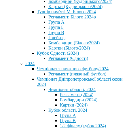
Бомбардири (Кудрицького/2024)
Картки (Кудрицького/2024)
⁨Турнір пам‘яті М. Білого 2024⁩
Регламент, Білого 2024р
Група А
Група Б
Група В
Плей-оф
Бомбардири (Білого/2024)
Картки (Білого/2024)
Кубок Єдності (2024)
Регламент (Єдності)
2024
Чемпіонат з пляжного футболу/2024
Регламент (пляжный футбол)
Чемпіонат Дніпропетровської області сезон
2024
Чемпіонат області, 2024
Регламент (2024)
Бомбардири (2024)
Картки (2024)
Кубок області, 2024
Група А
Група В
1/2 фіналу (кубок 2024)