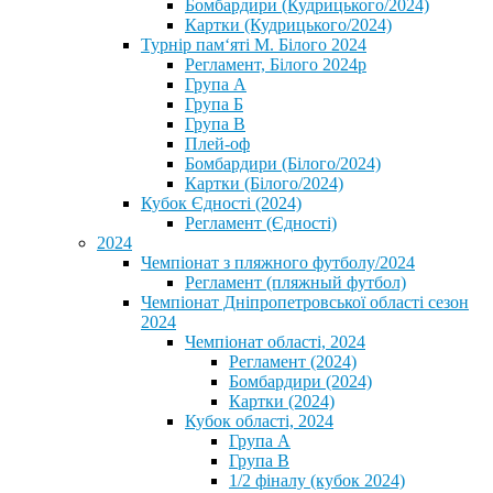
Бомбардири (Кудрицького/2024)
Картки (Кудрицького/2024)
⁨Турнір пам‘яті М. Білого 2024⁩
Регламент, Білого 2024р
Група А
Група Б
Група В
Плей-оф
Бомбардири (Білого/2024)
Картки (Білого/2024)
Кубок Єдності (2024)
Регламент (Єдності)
2024
Чемпіонат з пляжного футболу/2024
Регламент (пляжный футбол)
Чемпіонат Дніпропетровської області сезон
2024
Чемпіонат області, 2024
Регламент (2024)
Бомбардири (2024)
Картки (2024)
Кубок області, 2024
Група А
Група В
1/2 фіналу (кубок 2024)