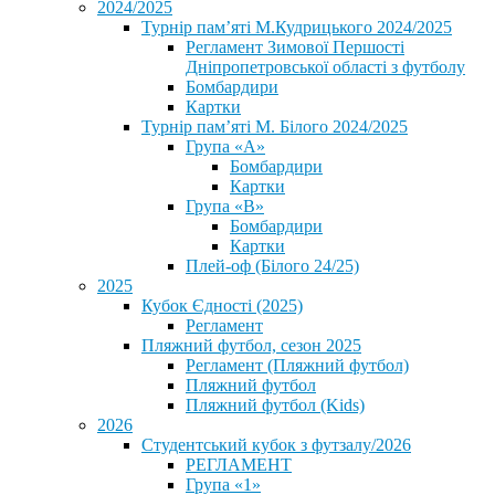
2024/2025
Турнір пам’яті М.Кудрицького 2024/2025
Регламент Зимової Першості
Дніпропетровської області з футболу
Бомбардири
Картки
Турнір пам’яті М. Білого 2024/2025
Група «А»
Бомбардири
Картки
Група «В»
Бомбардири
Картки
Плей-оф (Білого 24/25)
2025
Кубок Єдності (2025)
Регламент
Пляжний футбол, сезон 2025
Регламент (Пляжний футбол)
Пляжний футбол
Пляжний футбол (Kids)
2026
Студентський кубок з футзалу/2026
РЕГЛАМЕНТ
Група «1»