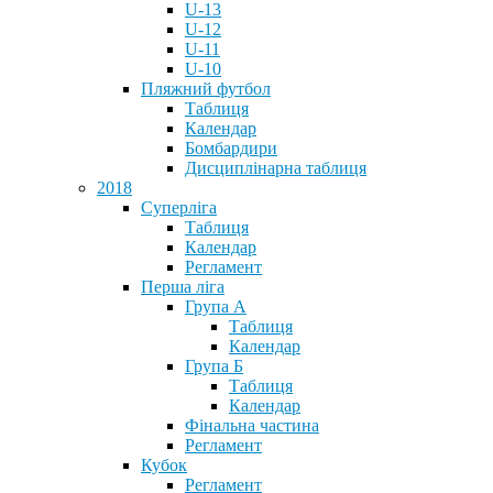
U-13
U-12
U-11
U-10
Пляжний футбол
Таблиця
Календар
Бомбардири
Дисциплінарна таблиця
2018
Суперліга
Таблиця
Календар
Регламент
Перша ліга
Група А
Таблиця
Календар
Група Б
Таблиця
Календар
Фінальна частина
Регламент
Кубок
Регламент