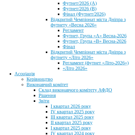
Футнет/2026 (А)
Футнет/2026 (В)
Фінал (Футнет/2026)
Відкритий Чемпіонат міста Дніпра з
футнету «Весна 2026»
Регламент
Футнет, Група «А» Весна-2026
Футнет, Група «В» Весна-2026
Фінал
Відкритий Чемпіонат міста Дніпра з
футнету «Літо 2026»
Регламент (футнет «Літо-2026»)
«Літо 2026»
Асоціація
Керівництво
Виконавчий комітет
Склад виконавчого комітету АФДО
Рішення
Звіти
I квартал 2026 року
IV квартал 2025 року
III квартал 2025 року
II квартал 2025 року
I квартал 2025 року
IV квартал 2024 року