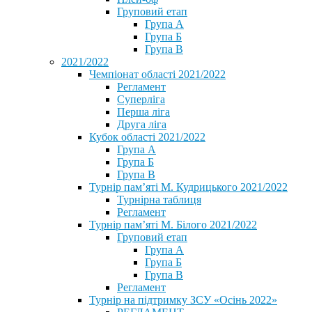
Груповий етап
Група А
Група Б
Група В
2021/2022
Чемпіонат області 2021/2022
Регламент
Суперліга
Перша ліга
Друга ліга
Кубок області 2021/2022
Група А
Група Б
Група В
Турнір пам’яті М. Кудрицького 2021/2022
Турнірна таблиця
Регламент
Турнір пам’яті М. Білого 2021/2022
Груповий етап
Група А
Група Б
Група В
Регламент
Турнір на підтримку ЗСУ «Осінь 2022»