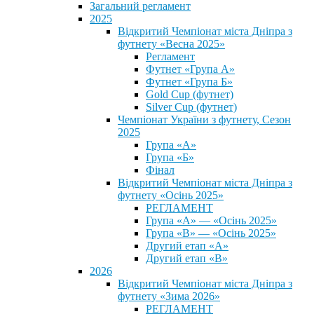
Загальний регламент
2025
Відкритий Чемпіонат міста Дніпра з
футнету «Весна 2025»
Регламент
Футнет «Група А»
Футнет «Група Б»
Gold Cup (футнет)
Silver Cup (футнет)
Чемпіонат України з футнету, Сезон
2025
Група «А»
Група «Б»
Фінал
Відкритий Чемпіонат міста Дніпра з
футнету «Осінь 2025»
РЕГЛАМЕНТ
Група «А» — «Осінь 2025»
Група «В» — «Осінь 2025»
Другий етап «А»
Другий етап «В»
2026
Відкритий Чемпіонат міста Дніпра з
футнету «Зима 2026»
РЕГЛАМЕНТ