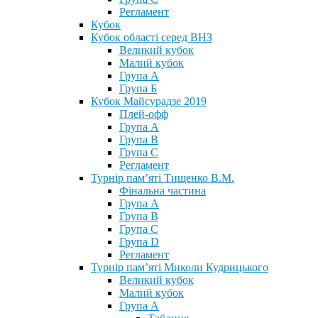
Регламент
Кубок
Кубок області серед ВНЗ
Великий кубок
Малий кубок
Група А
Група Б
Кубок Майсурадзе 2019
Плей-офф
Група А
Група В
Група С
Регламент
Турнір пам’яті Тищенко В.М.
Фінальна частина
Група А
Група В
Група С
Група D
Регламент
Турнір пам’яті Миколи Кудрицького
Великий кубок
Малий кубок
Група А