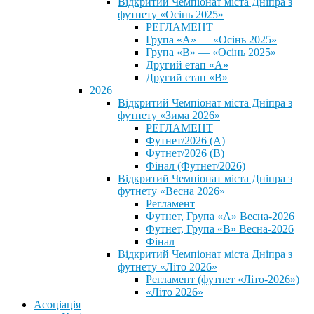
Відкритий Чемпіонат міста Дніпра з
футнету «Осінь 2025»
РЕГЛАМЕНТ
Група «А» — «Осінь 2025»
Група «В» — «Осінь 2025»
Другий етап «А»
Другий етап «В»
2026
Відкритий Чемпіонат міста Дніпра з
футнету «Зима 2026»
РЕГЛАМЕНТ
Футнет/2026 (А)
Футнет/2026 (В)
Фінал (Футнет/2026)
Відкритий Чемпіонат міста Дніпра з
футнету «Весна 2026»
Регламент
Футнет, Група «А» Весна-2026
Футнет, Група «В» Весна-2026
Фінал
Відкритий Чемпіонат міста Дніпра з
футнету «Літо 2026»
Регламент (футнет «Літо-2026»)
«Літо 2026»
Асоціація