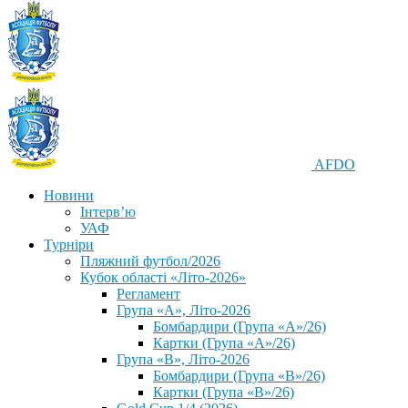
AFDO
Новини
Інтерв’ю
УАФ
Турніри
Пляжний футбол/2026
Кубок області «Літо-2026»
Регламент
Група «А», Літо-2026
Бомбардири (Група «А»/26)
Картки (Група «А»/26)
Група «В», Літо-2026
Бомбардири (Група «В»/26)
Картки (Група «В»/26)