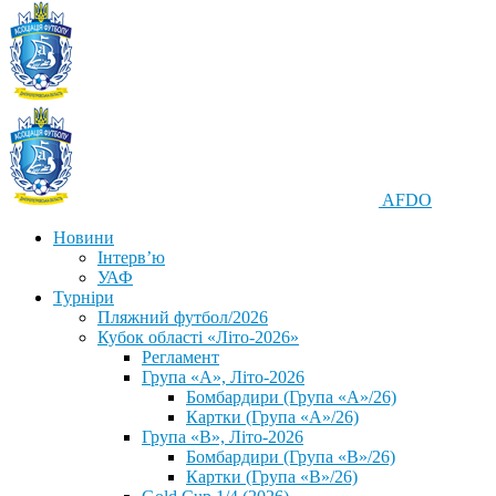
AFDO
Новини
Інтерв’ю
УАФ
Турніри
Пляжний футбол/2026
Кубок області «Літо-2026»
Регламент
Група «А», Літо-2026
Бомбардири (Група «А»/26)
Картки (Група «А»/26)
Група «В», Літо-2026
Бомбардири (Група «В»/26)
Картки (Група «В»/26)