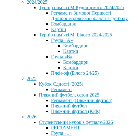
2024/2025
Турнір пам’яті М.Кудрицького 2024/2025
Регламент Зимової Першості
Дніпропетровської області з футболу
Бомбардири
Картки
Турнір пам’яті М. Білого 2024/2025
Група «А»
Бомбардири
Картки
Група «В»
Бомбардири
Картки
Плей-оф (Білого 24/25)
2025
Кубок Єдності (2025)
Регламент
Пляжний футбол, сезон 2025
Регламент (Пляжний футбол)
Пляжний футбол
Пляжний футбол (Kids)
2026
Студентський кубок з футзалу/2026
РЕГЛАМЕНТ
Група «1»