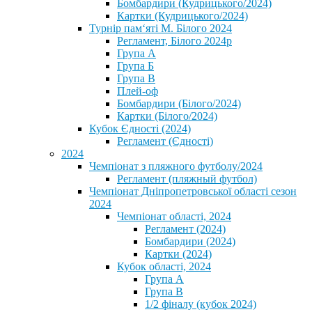
Бомбардири (Кудрицького/2024)
Картки (Кудрицького/2024)
⁨Турнір пам‘яті М. Білого 2024⁩
Регламент, Білого 2024р
Група А
Група Б
Група В
Плей-оф
Бомбардири (Білого/2024)
Картки (Білого/2024)
Кубок Єдності (2024)
Регламент (Єдності)
2024
Чемпіонат з пляжного футболу/2024
Регламент (пляжный футбол)
Чемпіонат Дніпропетровської області сезон
2024
Чемпіонат області, 2024
Регламент (2024)
Бомбардири (2024)
Картки (2024)
Кубок області, 2024
Група А
Група В
1/2 фіналу (кубок 2024)