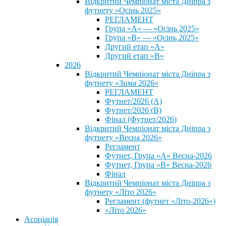
Відкритий Чемпіонат міста Дніпра з
футнету «Осінь 2025»
РЕГЛАМЕНТ
Група «А» — «Осінь 2025»
Група «В» — «Осінь 2025»
Другий етап «А»
Другий етап «В»
2026
Відкритий Чемпіонат міста Дніпра з
футнету «Зима 2026»
РЕГЛАМЕНТ
Футнет/2026 (А)
Футнет/2026 (В)
Фінал (Футнет/2026)
Відкритий Чемпіонат міста Дніпра з
футнету «Весна 2026»
Регламент
Футнет, Група «А» Весна-2026
Футнет, Група «В» Весна-2026
Фінал
Відкритий Чемпіонат міста Дніпра з
футнету «Літо 2026»
Регламент (футнет «Літо-2026»)
«Літо 2026»
Асоціація