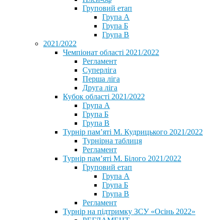
Груповий етап
Група А
Група Б
Група В
2021/2022
Чемпіонат області 2021/2022
Регламент
Суперліга
Перша ліга
Друга ліга
Кубок області 2021/2022
Група А
Група Б
Група В
Турнір пам’яті М. Кудрицького 2021/2022
Турнірна таблиця
Регламент
Турнір пам’яті М. Білого 2021/2022
Груповий етап
Група А
Група Б
Група В
Регламент
Турнір на підтримку ЗСУ «Осінь 2022»