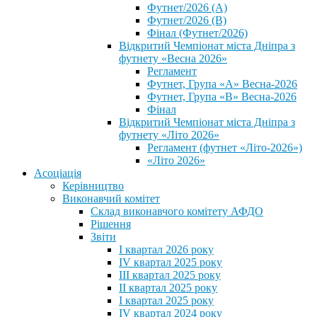
Футнет/2026 (А)
Футнет/2026 (В)
Фінал (Футнет/2026)
Відкритий Чемпіонат міста Дніпра з
футнету «Весна 2026»
Регламент
Футнет, Група «А» Весна-2026
Футнет, Група «В» Весна-2026
Фінал
Відкритий Чемпіонат міста Дніпра з
футнету «Літо 2026»
Регламент (футнет «Літо-2026»)
«Літо 2026»
Асоціація
Керівництво
Виконавчий комітет
Склад виконавчого комітету АФДО
Рішення
Звіти
I квартал 2026 року
IV квартал 2025 року
III квартал 2025 року
II квартал 2025 року
I квартал 2025 року
IV квартал 2024 року