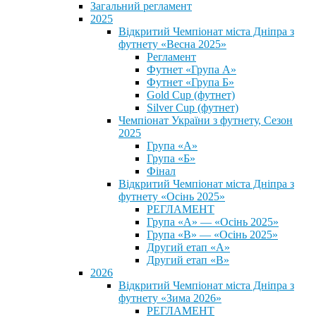
Загальний регламент
2025
Відкритий Чемпіонат міста Дніпра з
футнету «Весна 2025»
Регламент
Футнет «Група А»
Футнет «Група Б»
Gold Cup (футнет)
Silver Cup (футнет)
Чемпіонат України з футнету, Сезон
2025
Група «А»
Група «Б»
Фінал
Відкритий Чемпіонат міста Дніпра з
футнету «Осінь 2025»
РЕГЛАМЕНТ
Група «А» — «Осінь 2025»
Група «В» — «Осінь 2025»
Другий етап «А»
Другий етап «В»
2026
Відкритий Чемпіонат міста Дніпра з
футнету «Зима 2026»
РЕГЛАМЕНТ