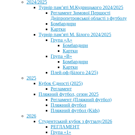
2024/2025
Турнір пам’яті М.Кудрицького 2024/2025
Регламент Зимової Першості
Дніпропетровської області з футболу
Бомбардири
Картки
Турнір пам’яті М. Білого 2024/2025
Група «А»
Бомбардири
Картки
Група «В»
Бомбардири
Картки
Плей-оф (Білого 24/25)
2025
Кубок Єдності (2025)
Регламент
Пляжний футбол, сезон 2025
Регламент (Пляжний футбол)
Пляжний футбол
Пляжний футбол (Kids)
2026
Студентський кубок з футзалу/2026
РЕГЛАМЕНТ
Група «1»