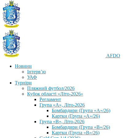
AFDO
Новини
Інтерв’ю
УАФ
Турніри
Пляжний футбол/2026
Кубок області «Літо-2026»
Регламент
Група «А», Літо-2026
Бомбардири (Група «А»/26)
Картки (Група «А»/26)
Група «В», Літо-2026
Бомбардири (Група «В»/26)
Картки (Група «В»/26)