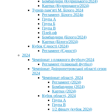
Бомбардири (Кудрицького/2024)
Картки (Кудрицького/2024)
⁨Турнір пам‘яті М. Білого 2024⁩
Регламент, Білого 2024р
Група А
Група Б
Група В
Плей-оф
Бомбардири (Білого/2024)
Картки (Білого/2024)
Кубок Єдності (2024)
Регламент (Єдності)
2024
Чемпіонат з пляжного футболу/2024
Регламент (пляжный футбол)
Чемпіонат Дніпропетровської області сезон
2024
Чемпіонат області, 2024
Регламент (2024)
Бомбардири (2024)
Картки (2024)
Кубок області, 2024
Група А
Група В
1/2 фіналу (кубок 2024)