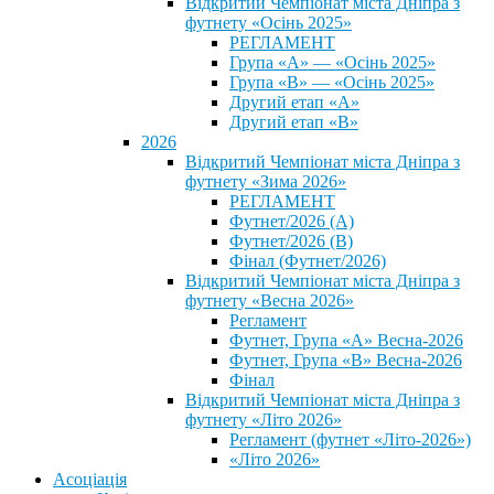
Відкритий Чемпіонат міста Дніпра з
футнету «Осінь 2025»
РЕГЛАМЕНТ
Група «А» — «Осінь 2025»
Група «В» — «Осінь 2025»
Другий етап «А»
Другий етап «В»
2026
Відкритий Чемпіонат міста Дніпра з
футнету «Зима 2026»
РЕГЛАМЕНТ
Футнет/2026 (А)
Футнет/2026 (В)
Фінал (Футнет/2026)
Відкритий Чемпіонат міста Дніпра з
футнету «Весна 2026»
Регламент
Футнет, Група «А» Весна-2026
Футнет, Група «В» Весна-2026
Фінал
Відкритий Чемпіонат міста Дніпра з
футнету «Літо 2026»
Регламент (футнет «Літо-2026»)
«Літо 2026»
Асоціація