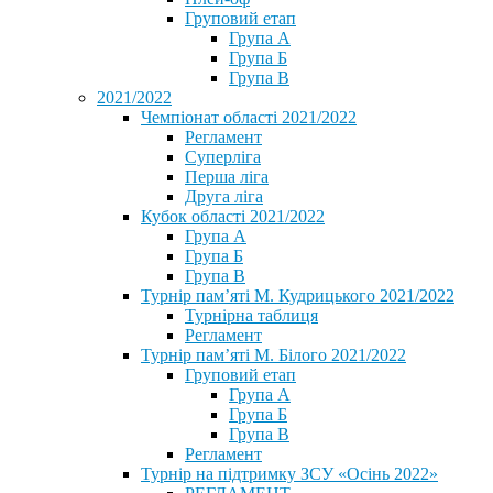
Груповий етап
Група А
Група Б
Група В
2021/2022
Чемпіонат області 2021/2022
Регламент
Суперліга
Перша ліга
Друга ліга
Кубок області 2021/2022
Група А
Група Б
Група В
Турнір пам’яті М. Кудрицького 2021/2022
Турнірна таблиця
Регламент
Турнір пам’яті М. Білого 2021/2022
Груповий етап
Група А
Група Б
Група В
Регламент
Турнір на підтримку ЗСУ «Осінь 2022»