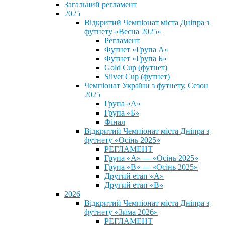
Загальний регламент
2025
Відкритий Чемпіонат міста Дніпра з
футнету «Весна 2025»
Регламент
Футнет «Група А»
Футнет «Група Б»
Gold Cup (футнет)
Silver Cup (футнет)
Чемпіонат України з футнету, Сезон
2025
Група «А»
Група «Б»
Фінал
Відкритий Чемпіонат міста Дніпра з
футнету «Осінь 2025»
РЕГЛАМЕНТ
Група «А» — «Осінь 2025»
Група «В» — «Осінь 2025»
Другий етап «А»
Другий етап «В»
2026
Відкритий Чемпіонат міста Дніпра з
футнету «Зима 2026»
РЕГЛАМЕНТ