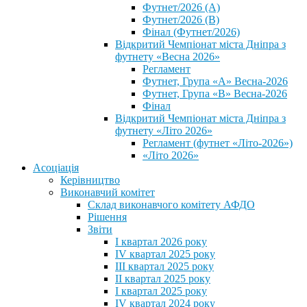
Футнет/2026 (А)
Футнет/2026 (В)
Фінал (Футнет/2026)
Відкритий Чемпіонат міста Дніпра з
футнету «Весна 2026»
Регламент
Футнет, Група «А» Весна-2026
Футнет, Група «В» Весна-2026
Фінал
Відкритий Чемпіонат міста Дніпра з
футнету «Літо 2026»
Регламент (футнет «Літо-2026»)
«Літо 2026»
Асоціація
Керівництво
Виконавчий комітет
Склад виконавчого комітету АФДО
Рішення
Звіти
I квартал 2026 року
IV квартал 2025 року
III квартал 2025 року
II квартал 2025 року
I квартал 2025 року
IV квартал 2024 року