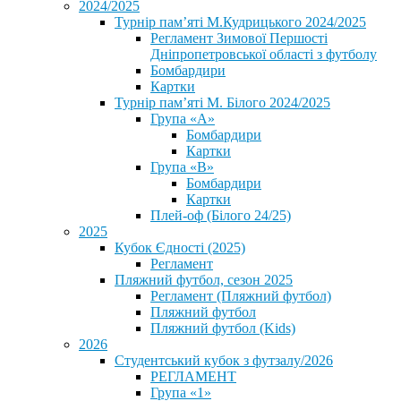
2024/2025
Турнір пам’яті М.Кудрицького 2024/2025
Регламент Зимової Першості
Дніпропетровської області з футболу
Бомбардири
Картки
Турнір пам’яті М. Білого 2024/2025
Група «А»
Бомбардири
Картки
Група «В»
Бомбардири
Картки
Плей-оф (Білого 24/25)
2025
Кубок Єдності (2025)
Регламент
Пляжний футбол, сезон 2025
Регламент (Пляжний футбол)
Пляжний футбол
Пляжний футбол (Kids)
2026
Студентський кубок з футзалу/2026
РЕГЛАМЕНТ
Група «1»