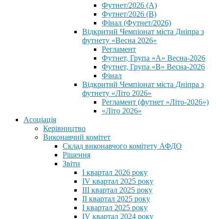
Футнет/2026 (А)
Футнет/2026 (В)
Фінал (Футнет/2026)
Відкритий Чемпіонат міста Дніпра з
футнету «Весна 2026»
Регламент
Футнет, Група «А» Весна-2026
Футнет, Група «В» Весна-2026
Фінал
Відкритий Чемпіонат міста Дніпра з
футнету «Літо 2026»
Регламент (футнет «Літо-2026»)
«Літо 2026»
Асоціація
Керівництво
Виконавчий комітет
Склад виконавчого комітету АФДО
Рішення
Звіти
I квартал 2026 року
IV квартал 2025 року
III квартал 2025 року
II квартал 2025 року
I квартал 2025 року
IV квартал 2024 року