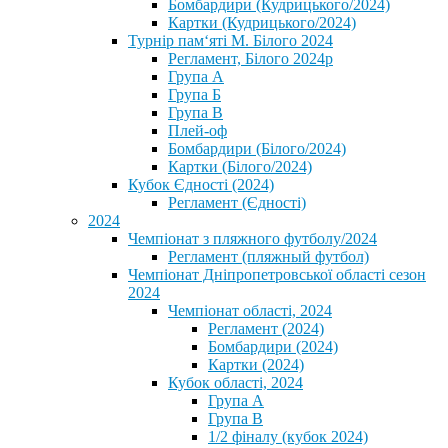
Бомбардири (Кудрицького/2024)
Картки (Кудрицького/2024)
⁨Турнір пам‘яті М. Білого 2024⁩
Регламент, Білого 2024р
Група А
Група Б
Група В
Плей-оф
Бомбардири (Білого/2024)
Картки (Білого/2024)
Кубок Єдності (2024)
Регламент (Єдності)
2024
Чемпіонат з пляжного футболу/2024
Регламент (пляжный футбол)
Чемпіонат Дніпропетровської області сезон
2024
Чемпіонат області, 2024
Регламент (2024)
Бомбардири (2024)
Картки (2024)
Кубок області, 2024
Група А
Група В
1/2 фіналу (кубок 2024)