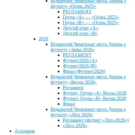
Відкритий Чемпіонат міста Дніпра з
футнету «Осінь 2025»
РЕГЛАМЕНТ
Група «А» — «Осінь 2025»
Група «В» — «Осінь 2025»
Другий етап «А»
Другий етап «В»
2026
Відкритий Чемпіонат міста Дніпра з
футнету «Зима 2026»
РЕГЛАМЕНТ
Футнет/2026 (А)
Футнет/2026 (В)
Фінал (Футнет/2026)
Відкритий Чемпіонат міста Дніпра з
футнету «Весна 2026»
Регламент
Футнет, Група «А» Весна-2026
Футнет, Група «В» Весна-2026
Фінал
Відкритий Чемпіонат міста Дніпра з
футнету «Літо 2026»
Регламент (футнет «Літо-2026»)
«Літо 2026»
Асоціація