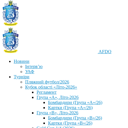
AFDO
Новини
Інтерв’ю
УАФ
Турніри
Пляжний футбол/2026
Кубок області «Літо-2026»
Регламент
Група «А», Літо-2026
Бомбардири (Група «А»/26)
Картки (Група «А»/26)
Група «В», Літо-2026
Бомбардири (Група «В»/26)
Картки (Група «В»/26)