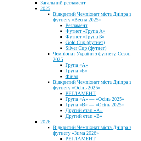
Загальний регламент
2025
Відкритий Чемпіонат міста Дніпра з
футнету «Весна 2025»
Регламент
Футнет «Група А»
Футнет «Група Б»
Gold Cup (футнет)
Silver Cup (футнет)
Чемпіонат України з футнету, Сезон
2025
Група «А»
Група «Б»
Фінал
Відкритий Чемпіонат міста Дніпра з
футнету «Осінь 2025»
РЕГЛАМЕНТ
Група «А» — «Осінь 2025»
Група «В» — «Осінь 2025»
Другий етап «А»
Другий етап «В»
2026
Відкритий Чемпіонат міста Дніпра з
футнету «Зима 2026»
РЕГЛАМЕНТ