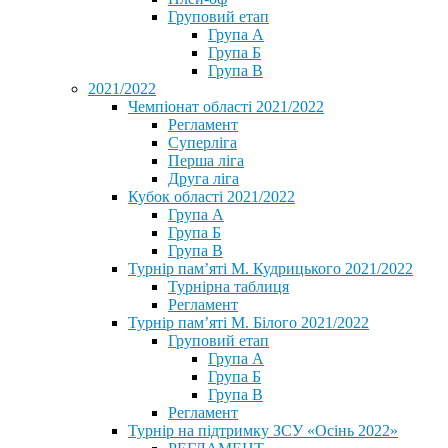
Груповий етап
Група А
Група Б
Група В
2021/2022
Чемпіонат області 2021/2022
Регламент
Суперліга
Перша ліга
Друга ліга
Кубок області 2021/2022
Група А
Група Б
Група В
Турнір пам’яті М. Кудрицького 2021/2022
Турнірна таблиця
Регламент
Турнір пам’яті М. Білого 2021/2022
Груповий етап
Група А
Група Б
Група В
Регламент
Турнір на підтримку ЗСУ «Осінь 2022»