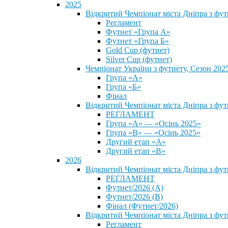
2025
Відкритий Чемпіонат міста Дніпра з фу
Регламент
Футнет «Група А»
Футнет «Група Б»
Gold Cup (футнет)
Silver Cup (футнет)
Чемпіонат України з футнету, Сезон 202
Група «А»
Група «Б»
Фінал
Відкритий Чемпіонат міста Дніпра з фут
РЕГЛАМЕНТ
Група «А» — «Осінь 2025»
Група «В» — «Осінь 2025»
Другий етап «А»
Другий етап «В»
2026
Відкритий Чемпіонат міста Дніпра з фу
РЕГЛАМЕНТ
Футнет/2026 (А)
Футнет/2026 (В)
Фінал (Футнет/2026)
Відкритий Чемпіонат міста Дніпра з фу
Регламент