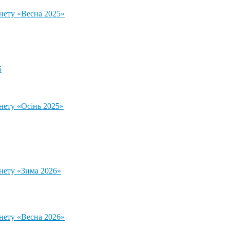
тнету «Весна 2025»
5
нету «Осінь 2025»
тнету «Зима 2026»
тнету «Весна 2026»