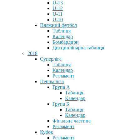
U-13
U-12
U-11
U-10
Пляжний футбол
Таблиця
Календар
Бомбардири
Дисциплінарна таблиця
2018
Суперліга
Таблиця
Календар
Регламент
Перша ліга
Група А
Таблиця
Календар
Група Б
Таблиця
Календар
Фінальна частина
Регламент
Кубок
Регламент