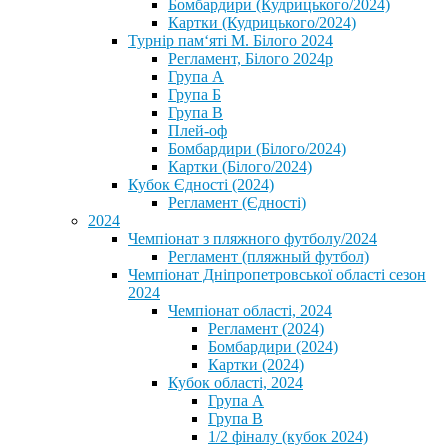
Бомбардири (Кудрицького/2024)
Картки (Кудрицького/2024)
⁨Турнір пам‘яті М. Білого 2024⁩
Регламент, Білого 2024р
Група А
Група Б
Група В
Плей-оф
Бомбардири (Білого/2024)
Картки (Білого/2024)
Кубок Єдності (2024)
Регламент (Єдності)
2024
Чемпіонат з пляжного футболу/2024
Регламент (пляжный футбол)
Чемпіонат Дніпропетровської області сезон
2024
Чемпіонат області, 2024
Регламент (2024)
Бомбардири (2024)
Картки (2024)
Кубок області, 2024
Група А
Група В
1/2 фіналу (кубок 2024)