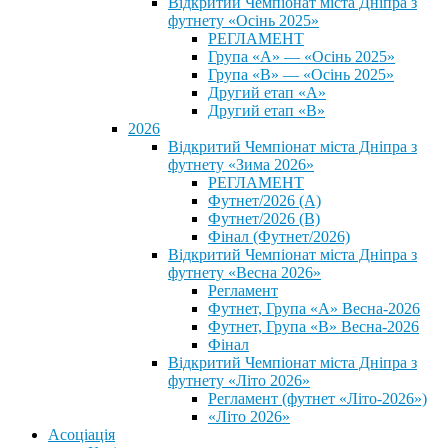
Відкритий Чемпіонат міста Дніпра з
футнету «Осінь 2025»
РЕГЛАМЕНТ
Група «А» — «Осінь 2025»
Група «В» — «Осінь 2025»
Другий етап «А»
Другий етап «В»
2026
Відкритий Чемпіонат міста Дніпра з
футнету «Зима 2026»
РЕГЛАМЕНТ
Футнет/2026 (А)
Футнет/2026 (В)
Фінал (Футнет/2026)
Відкритий Чемпіонат міста Дніпра з
футнету «Весна 2026»
Регламент
Футнет, Група «А» Весна-2026
Футнет, Група «В» Весна-2026
Фінал
Відкритий Чемпіонат міста Дніпра з
футнету «Літо 2026»
Регламент (футнет «Літо-2026»)
«Літо 2026»
Асоціація