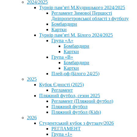
2024/2025
Турнір пам’яті М.Кудрицького 2024/2025
Регламент Зимової Першості
Дніпропетровської області з футболу
Бомбардири
Картки
Турнір пам’яті М. Білого 2024/2025
Група «А»
Бомбардири
Картки
Група «В»
Бомбардири
Картки
Плей-оф (Білого 24/25)
2025
Кубок Єдності (2025)
Регламент
Пляжний футбол, сезон 2025
Регламент (Пляжний футбол)
Пляжний футбол
Пляжний футбол (Kids)
2026
Студентський кубок з футзалу/2026
РЕГЛАМЕНТ
Група «1»