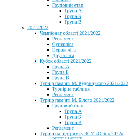
Груповий етап
Група А
Група Б
Група В
2021/2022
Чемпіонат області 2021/2022
Регламент
Суперліга
Перша ліга
Друга ліга
Кубок області 2021/2022
Група А
Група Б
Група В
Турнір пам’яті М. Кудрицького 2021/2022
Турнірна таблиця
Регламент
Турнір пам’яті М. Білого 2021/2022
Груповий етап
Група А
Група Б
Група В
Регламент
Турнір на підтримку ЗСУ «Осінь 2022»