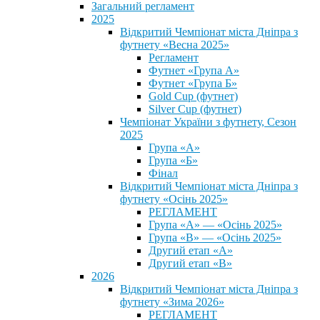
Загальний регламент
2025
Відкритий Чемпіонат міста Дніпра з
футнету «Весна 2025»
Регламент
Футнет «Група А»
Футнет «Група Б»
Gold Cup (футнет)
Silver Cup (футнет)
Чемпіонат України з футнету, Сезон
2025
Група «А»
Група «Б»
Фінал
Відкритий Чемпіонат міста Дніпра з
футнету «Осінь 2025»
РЕГЛАМЕНТ
Група «А» — «Осінь 2025»
Група «В» — «Осінь 2025»
Другий етап «А»
Другий етап «В»
2026
Відкритий Чемпіонат міста Дніпра з
футнету «Зима 2026»
РЕГЛАМЕНТ