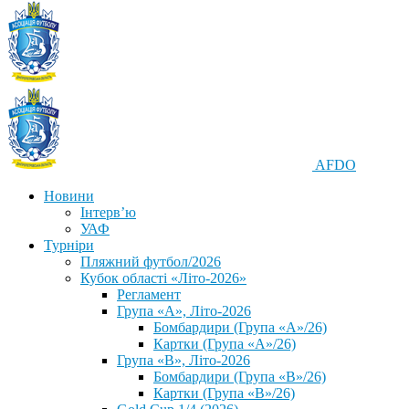
AFDO
Новини
Інтерв’ю
УАФ
Турніри
Пляжний футбол/2026
Кубок області «Літо-2026»
Регламент
Група «А», Літо-2026
Бомбардири (Група «А»/26)
Картки (Група «А»/26)
Група «В», Літо-2026
Бомбардири (Група «В»/26)
Картки (Група «В»/26)