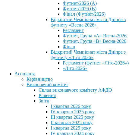
Футнет/2026 (А)
Футнет/2026 (В)
Фінал (Футнет/2026)
Відкритий Чемпіонат міста Дніпра з
футнету «Весна 2026»
Регламент
Футнет, Група «А» Весна-2026
Футнет, Група «В» Весна-2026
Фінал
Відкритий Чемпіонат міста Дніпра з
футнету «Літо 2026»
Регламент (футнет «Літо-2026»)
«Літо 2026»
Асоціація
Керівництво
Виконавчий комітет
Склад виконавчого комітету АФДО
Рішення
Звіти
I квартал 2026 року
IV квартал 2025 року
III квартал 2025 року
II квартал 2025 року
I квартал 2025 року
IV квартал 2024 року