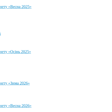
тнету «Весна 2025»
5
нету «Осінь 2025»
тнету «Зима 2026»
тнету «Весна 2026»