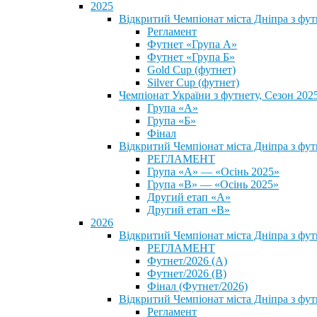
2025
Відкритий Чемпіонат міста Дніпра з фу
Регламент
Футнет «Група А»
Футнет «Група Б»
Gold Cup (футнет)
Silver Cup (футнет)
Чемпіонат України з футнету, Сезон 202
Група «А»
Група «Б»
Фінал
Відкритий Чемпіонат міста Дніпра з фут
РЕГЛАМЕНТ
Група «А» — «Осінь 2025»
Група «В» — «Осінь 2025»
Другий етап «А»
Другий етап «В»
2026
Відкритий Чемпіонат міста Дніпра з фу
РЕГЛАМЕНТ
Футнет/2026 (А)
Футнет/2026 (В)
Фінал (Футнет/2026)
Відкритий Чемпіонат міста Дніпра з фу
Регламент