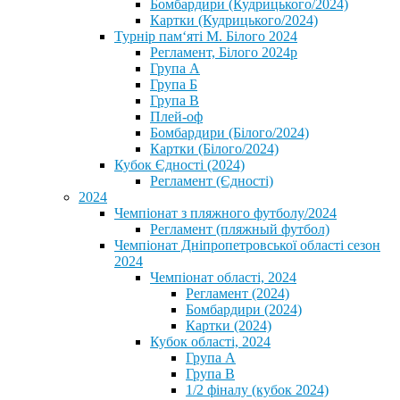
Бомбардири (Кудрицького/2024)
Картки (Кудрицького/2024)
⁨Турнір пам‘яті М. Білого 2024⁩
Регламент, Білого 2024р
Група А
Група Б
Група В
Плей-оф
Бомбардири (Білого/2024)
Картки (Білого/2024)
Кубок Єдності (2024)
Регламент (Єдності)
2024
Чемпіонат з пляжного футболу/2024
Регламент (пляжный футбол)
Чемпіонат Дніпропетровської області сезон
2024
Чемпіонат області, 2024
Регламент (2024)
Бомбардири (2024)
Картки (2024)
Кубок області, 2024
Група А
Група В
1/2 фіналу (кубок 2024)