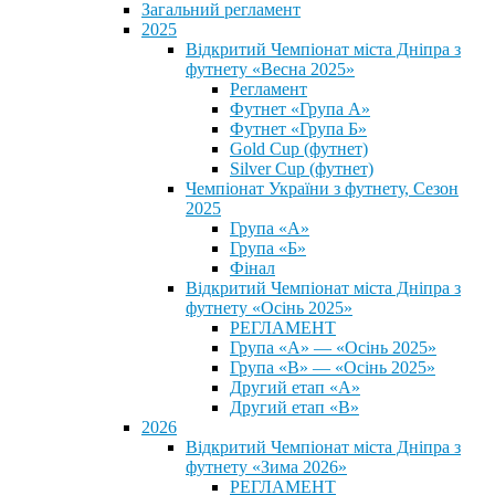
Загальний регламент
2025
Відкритий Чемпіонат міста Дніпра з
футнету «Весна 2025»
Регламент
Футнет «Група А»
Футнет «Група Б»
Gold Cup (футнет)
Silver Cup (футнет)
Чемпіонат України з футнету, Сезон
2025
Група «А»
Група «Б»
Фінал
Відкритий Чемпіонат міста Дніпра з
футнету «Осінь 2025»
РЕГЛАМЕНТ
Група «А» — «Осінь 2025»
Група «В» — «Осінь 2025»
Другий етап «А»
Другий етап «В»
2026
Відкритий Чемпіонат міста Дніпра з
футнету «Зима 2026»
РЕГЛАМЕНТ