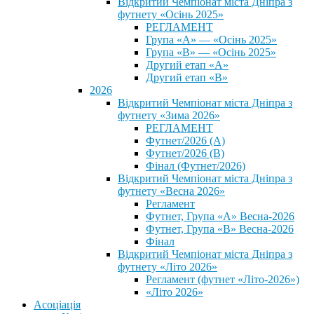
Відкритий Чемпіонат міста Дніпра з
футнету «Осінь 2025»
РЕГЛАМЕНТ
Група «А» — «Осінь 2025»
Група «В» — «Осінь 2025»
Другий етап «А»
Другий етап «В»
2026
Відкритий Чемпіонат міста Дніпра з
футнету «Зима 2026»
РЕГЛАМЕНТ
Футнет/2026 (А)
Футнет/2026 (В)
Фінал (Футнет/2026)
Відкритий Чемпіонат міста Дніпра з
футнету «Весна 2026»
Регламент
Футнет, Група «А» Весна-2026
Футнет, Група «В» Весна-2026
Фінал
Відкритий Чемпіонат міста Дніпра з
футнету «Літо 2026»
Регламент (футнет «Літо-2026»)
«Літо 2026»
Асоціація