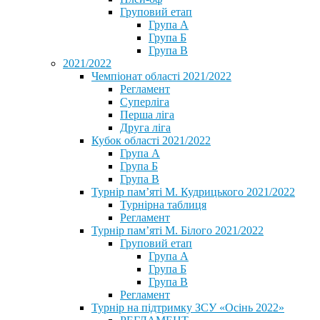
Груповий етап
Група А
Група Б
Група В
2021/2022
Чемпіонат області 2021/2022
Регламент
Суперліга
Перша ліга
Друга ліга
Кубок області 2021/2022
Група А
Група Б
Група В
Турнір пам’яті М. Кудрицького 2021/2022
Турнірна таблиця
Регламент
Турнір пам’яті М. Білого 2021/2022
Груповий етап
Група А
Група Б
Група В
Регламент
Турнір на підтримку ЗСУ «Осінь 2022»