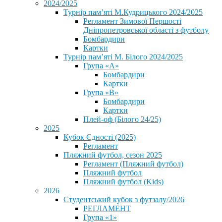
2024/2025
Турнір пам’яті М.Кудрицького 2024/2025
Регламент Зимової Першості
Дніпропетровської області з футболу
Бомбардири
Картки
Турнір пам’яті М. Білого 2024/2025
Група «А»
Бомбардири
Картки
Група «В»
Бомбардири
Картки
Плей-оф (Білого 24/25)
2025
Кубок Єдності (2025)
Регламент
Пляжний футбол, сезон 2025
Регламент (Пляжний футбол)
Пляжний футбол
Пляжний футбол (Kids)
2026
Студентський кубок з футзалу/2026
РЕГЛАМЕНТ
Група «1»