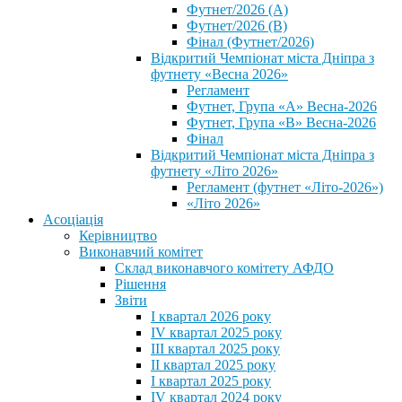
Футнет/2026 (А)
Футнет/2026 (В)
Фінал (Футнет/2026)
Відкритий Чемпіонат міста Дніпра з
футнету «Весна 2026»
Регламент
Футнет, Група «А» Весна-2026
Футнет, Група «В» Весна-2026
Фінал
Відкритий Чемпіонат міста Дніпра з
футнету «Літо 2026»
Регламент (футнет «Літо-2026»)
«Літо 2026»
Асоціація
Керівництво
Виконавчий комітет
Склад виконавчого комітету АФДО
Рішення
Звіти
I квартал 2026 року
IV квартал 2025 року
III квартал 2025 року
II квартал 2025 року
I квартал 2025 року
IV квартал 2024 року