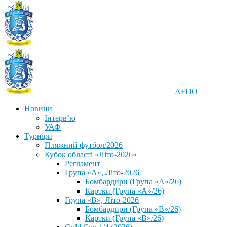
AFDO
Новини
Інтерв’ю
УАФ
Турніри
Пляжний футбол/2026
Кубок області «Літо-2026»
Регламент
Група «А», Літо-2026
Бомбардири (Група «А»/26)
Картки (Група «А»/26)
Група «В», Літо-2026
Бомбардири (Група «В»/26)
Картки (Група «В»/26)