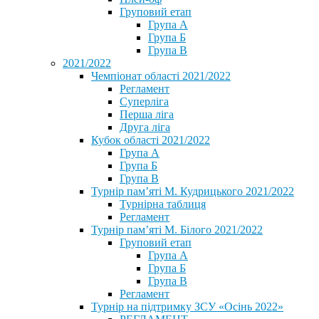
Груповий етап
Група А
Група Б
Група В
2021/2022
Чемпіонат області 2021/2022
Регламент
Суперліга
Перша ліга
Друга ліга
Кубок області 2021/2022
Група А
Група Б
Група В
Турнір пам’яті М. Кудрицького 2021/2022
Турнірна таблиця
Регламент
Турнір пам’яті М. Білого 2021/2022
Груповий етап
Група А
Група Б
Група В
Регламент
Турнір на підтримку ЗСУ «Осінь 2022»