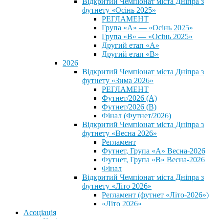
Відкритий Чемпіонат міста Дніпра з
футнету «Осінь 2025»
РЕГЛАМЕНТ
Група «А» — «Осінь 2025»
Група «В» — «Осінь 2025»
Другий етап «А»
Другий етап «В»
2026
Відкритий Чемпіонат міста Дніпра з
футнету «Зима 2026»
РЕГЛАМЕНТ
Футнет/2026 (А)
Футнет/2026 (В)
Фінал (Футнет/2026)
Відкритий Чемпіонат міста Дніпра з
футнету «Весна 2026»
Регламент
Футнет, Група «А» Весна-2026
Футнет, Група «В» Весна-2026
Фінал
Відкритий Чемпіонат міста Дніпра з
футнету «Літо 2026»
Регламент (футнет «Літо-2026»)
«Літо 2026»
Асоціація