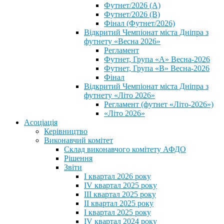
Футнет/2026 (А)
Футнет/2026 (В)
Фінал (Футнет/2026)
Відкритий Чемпіонат міста Дніпра з
футнету «Весна 2026»
Регламент
Футнет, Група «А» Весна-2026
Футнет, Група «В» Весна-2026
Фінал
Відкритий Чемпіонат міста Дніпра з
футнету «Літо 2026»
Регламент (футнет «Літо-2026»)
«Літо 2026»
Асоціація
Керівництво
Виконавчий комітет
Склад виконавчого комітету АФДО
Рішення
Звіти
I квартал 2026 року
IV квартал 2025 року
III квартал 2025 року
II квартал 2025 року
I квартал 2025 року
IV квартал 2024 року