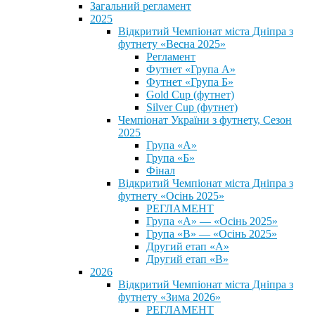
Загальний регламент
2025
Відкритий Чемпіонат міста Дніпра з
футнету «Весна 2025»
Регламент
Футнет «Група А»
Футнет «Група Б»
Gold Cup (футнет)
Silver Cup (футнет)
Чемпіонат України з футнету, Сезон
2025
Група «А»
Група «Б»
Фінал
Відкритий Чемпіонат міста Дніпра з
футнету «Осінь 2025»
РЕГЛАМЕНТ
Група «А» — «Осінь 2025»
Група «В» — «Осінь 2025»
Другий етап «А»
Другий етап «В»
2026
Відкритий Чемпіонат міста Дніпра з
футнету «Зима 2026»
РЕГЛАМЕНТ