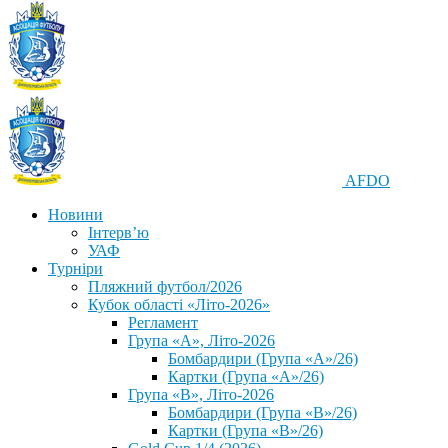
AFDO
Новини
Інтерв’ю
УАФ
Турніри
Пляжний футбол/2026
Кубок області «Літо-2026»
Регламент
Група «А», Літо-2026
Бомбардири (Група «А»/26)
Картки (Група «А»/26)
Група «В», Літо-2026
Бомбардири (Група «В»/26)
Картки (Група «В»/26)