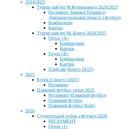
2024/2025
Турнір пам’яті М.Кудрицького 2024/2025
Регламент Зимової Першості
Дніпропетровської області з футболу
Бомбардири
Картки
Турнір пам’яті М. Білого 2024/2025
Група «А»
Бомбардири
Картки
Група «В»
Бомбардири
Картки
Плей-оф (Білого 24/25)
2025
Кубок Єдності (2025)
Регламент
Пляжний футбол, сезон 2025
Регламент (Пляжний футбол)
Пляжний футбол
Пляжний футбол (Kids)
2026
Студентський кубок з футзалу/2026
РЕГЛАМЕНТ
Група «1»