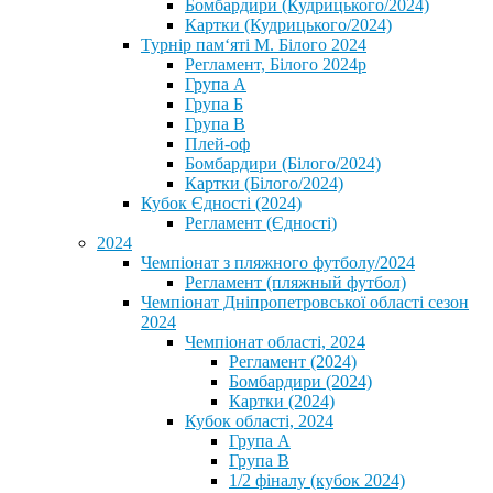
Бомбардири (Кудрицького/2024)
Картки (Кудрицького/2024)
⁨Турнір пам‘яті М. Білого 2024⁩
Регламент, Білого 2024р
Група А
Група Б
Група В
Плей-оф
Бомбардири (Білого/2024)
Картки (Білого/2024)
Кубок Єдності (2024)
Регламент (Єдності)
2024
Чемпіонат з пляжного футболу/2024
Регламент (пляжный футбол)
Чемпіонат Дніпропетровської області сезон
2024
Чемпіонат області, 2024
Регламент (2024)
Бомбардири (2024)
Картки (2024)
Кубок області, 2024
Група А
Група В
1/2 фіналу (кубок 2024)