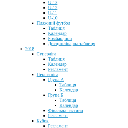
U-13
U-12
U-11
U-10
Пляжний футбол
Таблиця
Календар
Бомбардири
Дисциплінарна таблиця
2018
Суперліга
Таблиця
Календар
Регламент
Перша ліга
Група А
Таблиця
Календар
Група Б
Таблиця
Календар
Фінальна частина
Регламент
Кубок
Регламент