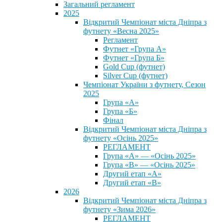
Загальний регламент
2025
Відкритий Чемпіонат міста Дніпра з
футнету «Весна 2025»
Регламент
Футнет «Група А»
Футнет «Група Б»
Gold Cup (футнет)
Silver Cup (футнет)
Чемпіонат України з футнету, Сезон
2025
Група «А»
Група «Б»
Фінал
Відкритий Чемпіонат міста Дніпра з
футнету «Осінь 2025»
РЕГЛАМЕНТ
Група «А» — «Осінь 2025»
Група «В» — «Осінь 2025»
Другий етап «А»
Другий етап «В»
2026
Відкритий Чемпіонат міста Дніпра з
футнету «Зима 2026»
РЕГЛАМЕНТ