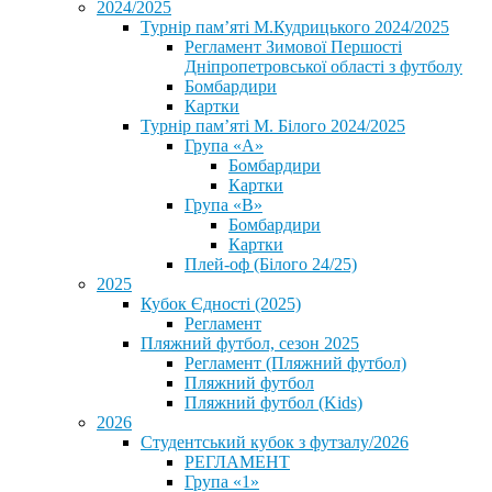
2024/2025
Турнір пам’яті М.Кудрицького 2024/2025
Регламент Зимової Першості
Дніпропетровської області з футболу
Бомбардири
Картки
Турнір пам’яті М. Білого 2024/2025
Група «А»
Бомбардири
Картки
Група «В»
Бомбардири
Картки
Плей-оф (Білого 24/25)
2025
Кубок Єдності (2025)
Регламент
Пляжний футбол, сезон 2025
Регламент (Пляжний футбол)
Пляжний футбол
Пляжний футбол (Kids)
2026
Студентський кубок з футзалу/2026
РЕГЛАМЕНТ
Група «1»