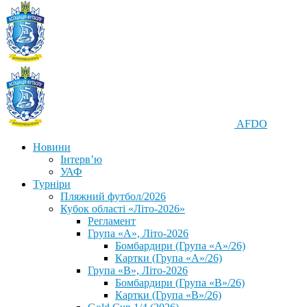
AFDO
Новини
Інтерв’ю
УАФ
Турніри
Пляжний футбол/2026
Кубок області «Літо-2026»
Регламент
Група «А», Літо-2026
Бомбардири (Група «А»/26)
Картки (Група «А»/26)
Група «В», Літо-2026
Бомбардири (Група «В»/26)
Картки (Група «В»/26)