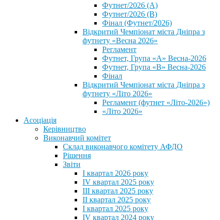
Футнет/2026 (А)
Футнет/2026 (В)
Фінал (Футнет/2026)
Відкритий Чемпіонат міста Дніпра з
футнету «Весна 2026»
Регламент
Футнет, Група «А» Весна-2026
Футнет, Група «В» Весна-2026
Фінал
Відкритий Чемпіонат міста Дніпра з
футнету «Літо 2026»
Регламент (футнет «Літо-2026»)
«Літо 2026»
Асоціація
Керівництво
Виконавчий комітет
Склад виконавчого комітету АФДО
Рішення
Звіти
I квартал 2026 року
IV квартал 2025 року
III квартал 2025 року
II квартал 2025 року
I квартал 2025 року
IV квартал 2024 року