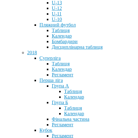
U-13
U-12
U-11
U-10
Пляжний футбол
Таблиця
Календар
Бомбардири
Дисциплінарна таблиця
2018
Суперліга
Таблиця
Календар
Регламент
Перша ліга
Група А
Таблиця
Календар
Група Б
Таблиця
Календар
Фінальна частина
Регламент
Кубок
Регламент