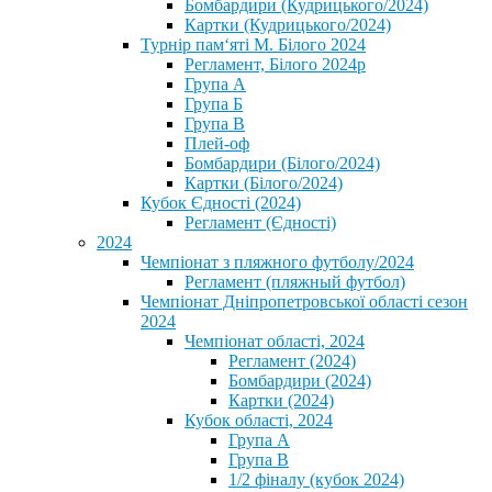
Бомбардири (Кудрицького/2024)
Картки (Кудрицького/2024)
⁨Турнір пам‘яті М. Білого 2024⁩
Регламент, Білого 2024р
Група А
Група Б
Група В
Плей-оф
Бомбардири (Білого/2024)
Картки (Білого/2024)
Кубок Єдності (2024)
Регламент (Єдності)
2024
Чемпіонат з пляжного футболу/2024
Регламент (пляжный футбол)
Чемпіонат Дніпропетровської області сезон
2024
Чемпіонат області, 2024
Регламент (2024)
Бомбардири (2024)
Картки (2024)
Кубок області, 2024
Група А
Група В
1/2 фіналу (кубок 2024)