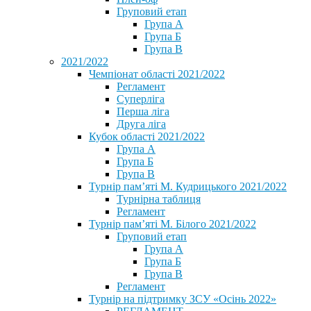
Груповий етап
Група А
Група Б
Група В
2021/2022
Чемпіонат області 2021/2022
Регламент
Суперліга
Перша ліга
Друга ліга
Кубок області 2021/2022
Група А
Група Б
Група В
Турнір пам’яті М. Кудрицького 2021/2022
Турнірна таблиця
Регламент
Турнір пам’яті М. Білого 2021/2022
Груповий етап
Група А
Група Б
Група В
Регламент
Турнір на підтримку ЗСУ «Осінь 2022»