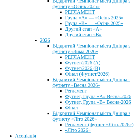
Відкритий Чемпіонат міста Дніпра з
футнету «Осінь 2025»
РЕГЛАМЕНТ
Група «А» — «Осінь 2025»
Група «В» — «Осінь 2025»
Другий етап «А»
Другий етап «В»
2026
Відкритий Чемпіонат міста Дніпра з
футнету «Зима 2026»
РЕГЛАМЕНТ
Футнет/2026 (А)
Футнет/2026 (В)
Фінал (Футнет/2026)
Відкритий Чемпіонат міста Дніпра з
футнету «Весна 2026»
Регламент
Футнет, Група «А» Весна-2026
Футнет, Група «В» Весна-2026
Фінал
Відкритий Чемпіонат міста Дніпра з
футнету «Літо 2026»
Регламент (футнет «Літо-2026»)
«Літо 2026»
Асоціація