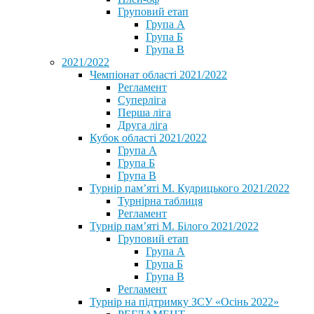
Груповий етап
Група А
Група Б
Група В
2021/2022
Чемпіонат області 2021/2022
Регламент
Суперліга
Перша ліга
Друга ліга
Кубок області 2021/2022
Група А
Група Б
Група В
Турнір пам’яті М. Кудрицького 2021/2022
Турнірна таблиця
Регламент
Турнір пам’яті М. Білого 2021/2022
Груповий етап
Група А
Група Б
Група В
Регламент
Турнір на підтримку ЗСУ «Осінь 2022»