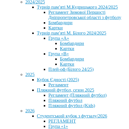
2024/2025
Турнір пам’яті М.Кудрицького 2024/2025
Регламент Зимової Першості
Дніпропетровської області з футболу
Бомбардири
Картки
Турнір пам’яті М. Білого 2024/2025
Група «А»
Бомбардири
Картки
Група «В»
Бомбардири
Картки
Плей-оф (Білого 24/25)
2025
Кубок Єдності (2025)
Регламент
Пляжний футбол, сезон 2025
Регламент (Пляжний футбол)
Пляжний футбол
Пляжний футбол (Kids)
2026
Студентський кубок з футзалу/2026
РЕГЛАМЕНТ
Група «1»