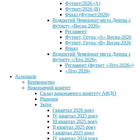
Футнет/2026 (А)
Футнет/2026 (В)
Фінал (Футнет/2026)
Відкритий Чемпіонат міста Дніпра з
футнету «Весна 2026»
Регламент
Футнет, Група «А» Весна-2026
Футнет, Група «В» Весна-2026
Фінал
Відкритий Чемпіонат міста Дніпра з
футнету «Літо 2026»
Регламент (футнет «Літо-2026»)
«Літо 2026»
Асоціація
Керівництво
Виконавчий комітет
Склад виконавчого комітету АФДО
Рішення
Звіти
I квартал 2026 року
IV квартал 2025 року
III квартал 2025 року
II квартал 2025 року
I квартал 2025 року
IV квартал 2024 року