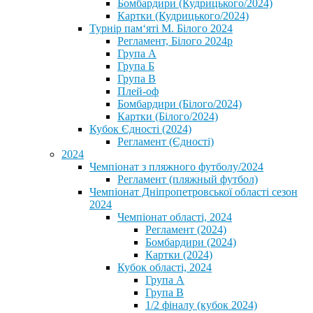
Бомбардири (Кудрицького/2024)
Картки (Кудрицького/2024)
⁨Турнір пам‘яті М. Білого 2024⁩
Регламент, Білого 2024р
Група А
Група Б
Група В
Плей-оф
Бомбардири (Білого/2024)
Картки (Білого/2024)
Кубок Єдності (2024)
Регламент (Єдності)
2024
Чемпіонат з пляжного футболу/2024
Регламент (пляжный футбол)
Чемпіонат Дніпропетровської області сезон
2024
Чемпіонат області, 2024
Регламент (2024)
Бомбардири (2024)
Картки (2024)
Кубок області, 2024
Група А
Група В
1/2 фіналу (кубок 2024)