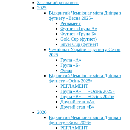
Загальний регламент
2025
Відкритий Чемпіонат міста Дніпра з
футнету «Весна 2025»
Регламент
Футнет «Група А»
Футнет «Група Б»
Gold Cup (футнет)
Silver Cup (футнет)
Чемпіонат України з футнету, Сезон
2025
Група «А»
Група «Б»
Фінал
Відкритий Чемпіонат міста Дніпра з
футнету «Осінь 2025»
РЕГЛАМЕНТ
Група «А» — «Осінь 2025»
Група «В» — «Осінь 2025»
Другий етап «А»
Другий етап «В»
2026
Відкритий Чемпіонат міста Дніпра з
футнету «Зима 2026»
РЕГЛАМЕНТ