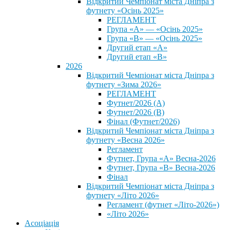
Відкритий Чемпіонат міста Дніпра з
футнету «Осінь 2025»
РЕГЛАМЕНТ
Група «А» — «Осінь 2025»
Група «В» — «Осінь 2025»
Другий етап «А»
Другий етап «В»
2026
Відкритий Чемпіонат міста Дніпра з
футнету «Зима 2026»
РЕГЛАМЕНТ
Футнет/2026 (А)
Футнет/2026 (В)
Фінал (Футнет/2026)
Відкритий Чемпіонат міста Дніпра з
футнету «Весна 2026»
Регламент
Футнет, Група «А» Весна-2026
Футнет, Група «В» Весна-2026
Фінал
Відкритий Чемпіонат міста Дніпра з
футнету «Літо 2026»
Регламент (футнет «Літо-2026»)
«Літо 2026»
Асоціація