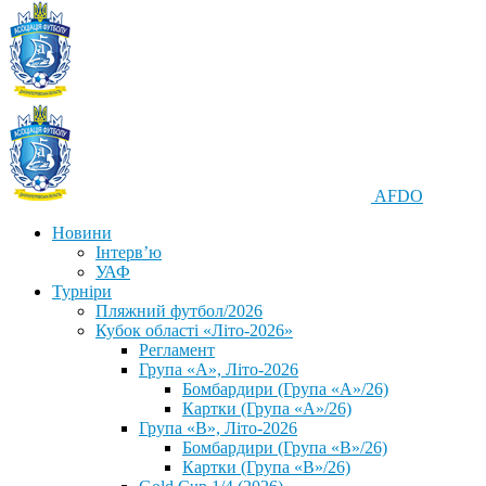
AFDO
Новини
Інтерв’ю
УАФ
Турніри
Пляжний футбол/2026
Кубок області «Літо-2026»
Регламент
Група «А», Літо-2026
Бомбардири (Група «А»/26)
Картки (Група «А»/26)
Група «В», Літо-2026
Бомбардири (Група «В»/26)
Картки (Група «В»/26)