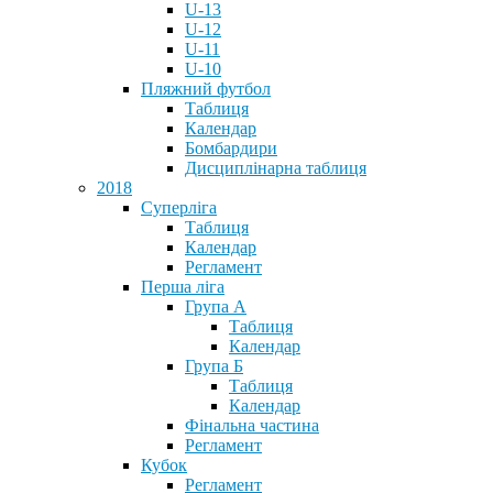
U-13
U-12
U-11
U-10
Пляжний футбол
Таблиця
Календар
Бомбардири
Дисциплінарна таблиця
2018
Суперліга
Таблиця
Календар
Регламент
Перша ліга
Група А
Таблиця
Календар
Група Б
Таблиця
Календар
Фінальна частина
Регламент
Кубок
Регламент