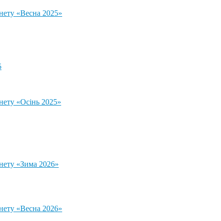
тнету «Весна 2025»
5
нету «Осінь 2025»
тнету «Зима 2026»
тнету «Весна 2026»