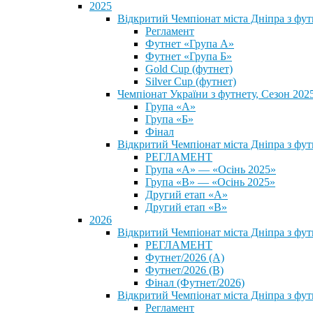
2025
Відкритий Чемпіонат міста Дніпра з фу
Регламент
Футнет «Група А»
Футнет «Група Б»
Gold Cup (футнет)
Silver Cup (футнет)
Чемпіонат України з футнету, Сезон 202
Група «А»
Група «Б»
Фінал
Відкритий Чемпіонат міста Дніпра з фут
РЕГЛАМЕНТ
Група «А» — «Осінь 2025»
Група «В» — «Осінь 2025»
Другий етап «А»
Другий етап «В»
2026
Відкритий Чемпіонат міста Дніпра з фу
РЕГЛАМЕНТ
Футнет/2026 (А)
Футнет/2026 (В)
Фінал (Футнет/2026)
Відкритий Чемпіонат міста Дніпра з фу
Регламент