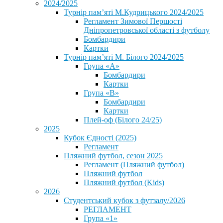
2024/2025
Турнір пам’яті М.Кудрицького 2024/2025
Регламент Зимової Першості
Дніпропетровської області з футболу
Бомбардири
Картки
Турнір пам’яті М. Білого 2024/2025
Група «А»
Бомбардири
Картки
Група «В»
Бомбардири
Картки
Плей-оф (Білого 24/25)
2025
Кубок Єдності (2025)
Регламент
Пляжний футбол, сезон 2025
Регламент (Пляжний футбол)
Пляжний футбол
Пляжний футбол (Kids)
2026
Студентський кубок з футзалу/2026
РЕГЛАМЕНТ
Група «1»