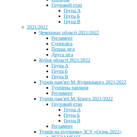
Груповий етап
Група А
Група Б
Група В
2021/2022
Чемпіонат області 2021/2022
Регламент
Суперліга
Перша ліга
Друга ліга
Кубок області 2021/2022
Група А
Група Б
Група В
Турнір пам’яті М. Кудрицького 2021/2022
Турнірна таблиця
Регламент
Турнір пам’яті М. Білого 2021/2022
Груповий етап
Група А
Група Б
Група В
Регламент
Турнір на підтримку ЗСУ «Осінь 2022»