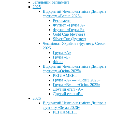
Загальний регламент
2025
Відкритий Чемпіонат міста Дніпра з
футнету «Весна 2025»
Регламент
Футнет «Група А»
Футнет «Група Б»
Gold Cup (футнет)
Silver Cup (футнет)
Чемпіонат України з футнету, Сезон
2025
Група «А»
Група «Б»
Фінал
Відкритий Чемпіонат міста Дніпра з
футнету «Осінь 2025»
РЕГЛАМЕНТ
Група «А» — «Осінь 2025»
Група «В» — «Осінь 2025»
Другий етап «А»
Другий етап «В»
2026
Відкритий Чемпіонат міста Дніпра з
футнету «Зима 2026»
РЕГЛАМЕНТ