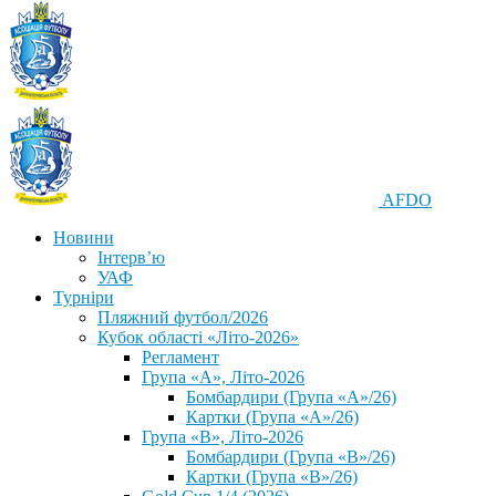
AFDO
Новини
Інтерв’ю
УАФ
Турніри
Пляжний футбол/2026
Кубок області «Літо-2026»
Регламент
Група «А», Літо-2026
Бомбардири (Група «А»/26)
Картки (Група «А»/26)
Група «В», Літо-2026
Бомбардири (Група «В»/26)
Картки (Група «В»/26)