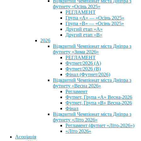
Відкритий Чемпіонат міста Дніпра з
футнету «Осінь 2025»
РЕГЛАМЕНТ
Група «А» — «Осінь 2025»
Група «В» — «Осінь 2025»
Другий етап «А»
Другий етап «В»
2026
Відкритий Чемпіонат міста Дніпра з
футнету «Зима 2026»
РЕГЛАМЕНТ
Футнет/2026 (А)
Футнет/2026 (В)
Фінал (Футнет/2026)
Відкритий Чемпіонат міста Дніпра з
футнету «Весна 2026»
Регламент
Футнет, Група «А» Весна-2026
Футнет, Група «В» Весна-2026
Фінал
Відкритий Чемпіонат міста Дніпра з
футнету «Літо 2026»
Регламент (футнет «Літо-2026»)
«Літо 2026»
Асоціація