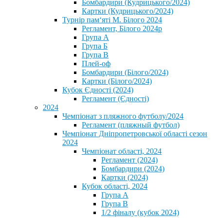
Бомбардири (Кудрицького/2024)
Картки (Кудрицького/2024)
⁨Турнір пам‘яті М. Білого 2024⁩
Регламент, Білого 2024р
Група А
Група Б
Група В
Плей-оф
Бомбардири (Білого/2024)
Картки (Білого/2024)
Кубок Єдності (2024)
Регламент (Єдності)
2024
Чемпіонат з пляжного футболу/2024
Регламент (пляжный футбол)
Чемпіонат Дніпропетровської області сезон
2024
Чемпіонат області, 2024
Регламент (2024)
Бомбардири (2024)
Картки (2024)
Кубок області, 2024
Група А
Група В
1/2 фіналу (кубок 2024)