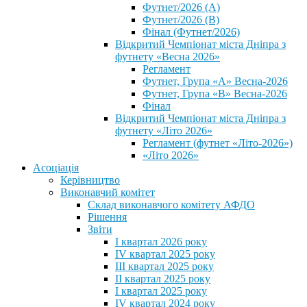
Футнет/2026 (А)
Футнет/2026 (В)
Фінал (Футнет/2026)
Відкритий Чемпіонат міста Дніпра з
футнету «Весна 2026»
Регламент
Футнет, Група «А» Весна-2026
Футнет, Група «В» Весна-2026
Фінал
Відкритий Чемпіонат міста Дніпра з
футнету «Літо 2026»
Регламент (футнет «Літо-2026»)
«Літо 2026»
Асоціація
Керівництво
Виконавчий комітет
Склад виконавчого комітету АФДО
Рішення
Звіти
I квартал 2026 року
IV квартал 2025 року
III квартал 2025 року
II квартал 2025 року
I квартал 2025 року
IV квартал 2024 року