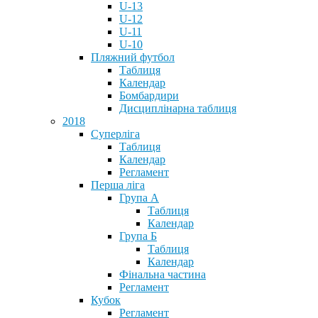
U-13
U-12
U-11
U-10
Пляжний футбол
Таблиця
Календар
Бомбардири
Дисциплінарна таблиця
2018
Суперліга
Таблиця
Календар
Регламент
Перша ліга
Група А
Таблиця
Календар
Група Б
Таблиця
Календар
Фінальна частина
Регламент
Кубок
Регламент