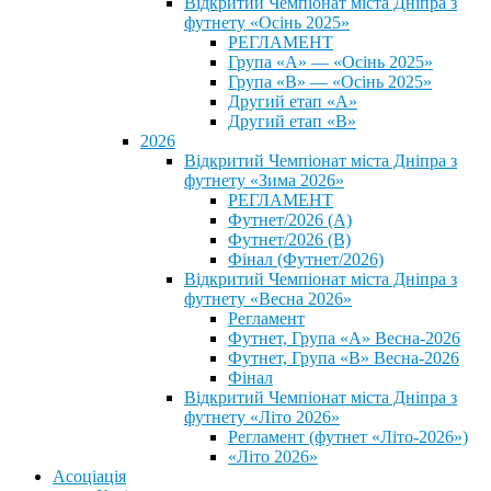
Відкритий Чемпіонат міста Дніпра з
футнету «Осінь 2025»
РЕГЛАМЕНТ
Група «А» — «Осінь 2025»
Група «В» — «Осінь 2025»
Другий етап «А»
Другий етап «В»
2026
Відкритий Чемпіонат міста Дніпра з
футнету «Зима 2026»
РЕГЛАМЕНТ
Футнет/2026 (А)
Футнет/2026 (В)
Фінал (Футнет/2026)
Відкритий Чемпіонат міста Дніпра з
футнету «Весна 2026»
Регламент
Футнет, Група «А» Весна-2026
Футнет, Група «В» Весна-2026
Фінал
Відкритий Чемпіонат міста Дніпра з
футнету «Літо 2026»
Регламент (футнет «Літо-2026»)
«Літо 2026»
Асоціація