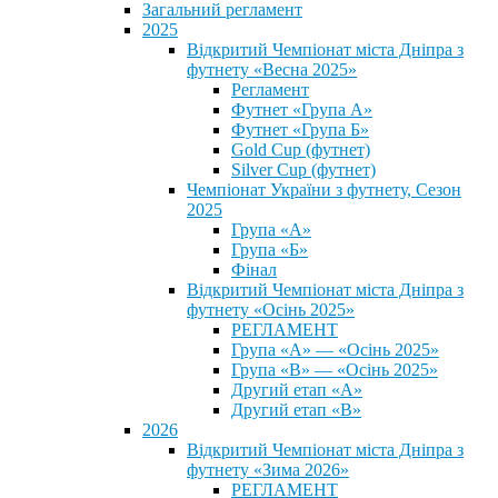
Загальний регламент
2025
Відкритий Чемпіонат міста Дніпра з
футнету «Весна 2025»
Регламент
Футнет «Група А»
Футнет «Група Б»
Gold Cup (футнет)
Silver Cup (футнет)
Чемпіонат України з футнету, Сезон
2025
Група «А»
Група «Б»
Фінал
Відкритий Чемпіонат міста Дніпра з
футнету «Осінь 2025»
РЕГЛАМЕНТ
Група «А» — «Осінь 2025»
Група «В» — «Осінь 2025»
Другий етап «А»
Другий етап «В»
2026
Відкритий Чемпіонат міста Дніпра з
футнету «Зима 2026»
РЕГЛАМЕНТ