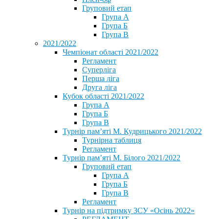
Груповий етап
Група А
Група Б
Група В
2021/2022
Чемпіонат області 2021/2022
Регламент
Суперліга
Перша ліга
Друга ліга
Кубок області 2021/2022
Група А
Група Б
Група В
Турнір пам’яті М. Кудрицького 2021/2022
Турнірна таблиця
Регламент
Турнір пам’яті М. Білого 2021/2022
Груповий етап
Група А
Група Б
Група В
Регламент
Турнір на підтримку ЗСУ «Осінь 2022»