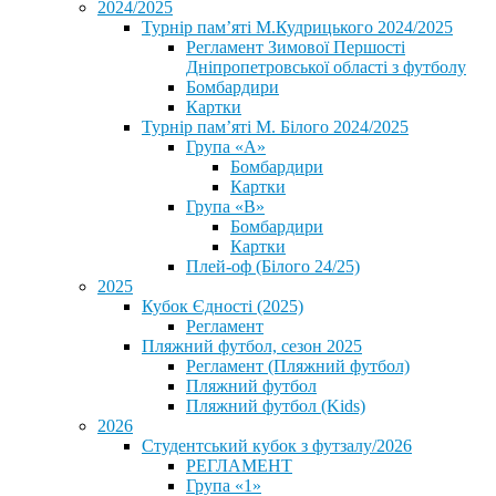
2024/2025
Турнір пам’яті М.Кудрицького 2024/2025
Регламент Зимової Першості
Дніпропетровської області з футболу
Бомбардири
Картки
Турнір пам’яті М. Білого 2024/2025
Група «А»
Бомбардири
Картки
Група «В»
Бомбардири
Картки
Плей-оф (Білого 24/25)
2025
Кубок Єдності (2025)
Регламент
Пляжний футбол, сезон 2025
Регламент (Пляжний футбол)
Пляжний футбол
Пляжний футбол (Kids)
2026
Студентський кубок з футзалу/2026
РЕГЛАМЕНТ
Група «1»