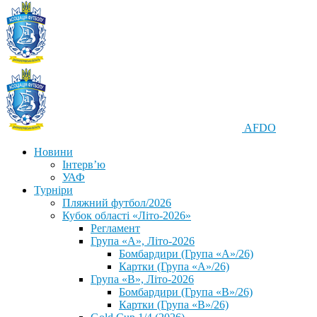
AFDO
Новини
Інтерв’ю
УАФ
Турніри
Пляжний футбол/2026
Кубок області «Літо-2026»
Регламент
Група «А», Літо-2026
Бомбардири (Група «А»/26)
Картки (Група «А»/26)
Група «В», Літо-2026
Бомбардири (Група «В»/26)
Картки (Група «В»/26)