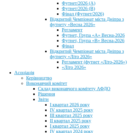
Футнет/2026 (А)
Футнет/2026 (В)
Фінал (Футнет/2026)
Відкритий Чемпіонат міста Дніпра з
футнету «Весна 2026»
Регламент
Футнет, Група «А» Весна-2026
Футнет, Група «В» Весна-2026
Фінал
Відкритий Чемпіонат міста Дніпра з
футнету «Літо 2026»
Регламент (футнет «Літо-2026»)
«Літо 2026»
Асоціація
Керівництво
Виконавчий комітет
Склад виконавчого комітету АФДО
Рішення
Звіти
I квартал 2026 року
IV квартал 2025 року
III квартал 2025 року
II квартал 2025 року
I квартал 2025 року
IV квартал 2024 року