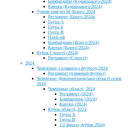
Бомбардири (Кудрицького/2024)
Картки (Кудрицького/2024)
⁨Турнір пам‘яті М. Білого 2024⁩
Регламент, Білого 2024р
Група А
Група Б
Група В
Плей-оф
Бомбардири (Білого/2024)
Картки (Білого/2024)
Кубок Єдності (2024)
Регламент (Єдності)
2024
Чемпіонат з пляжного футболу/2024
Регламент (пляжный футбол)
Чемпіонат Дніпропетровської області сезон
2024
Чемпіонат області, 2024
Регламент (2024)
Бомбардири (2024)
Картки (2024)
Кубок області, 2024
Група А
Група В
1/2 фіналу (кубок 2024)