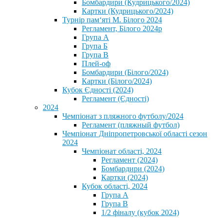
Бомбардири (Кудрицького/2024)
Картки (Кудрицького/2024)
⁨Турнір пам‘яті М. Білого 2024⁩
Регламент, Білого 2024р
Група А
Група Б
Група В
Плей-оф
Бомбардири (Білого/2024)
Картки (Білого/2024)
Кубок Єдності (2024)
Регламент (Єдності)
2024
Чемпіонат з пляжного футболу/2024
Регламент (пляжный футбол)
Чемпіонат Дніпропетровської області сезон
2024
Чемпіонат області, 2024
Регламент (2024)
Бомбардири (2024)
Картки (2024)
Кубок області, 2024
Група А
Група В
1/2 фіналу (кубок 2024)