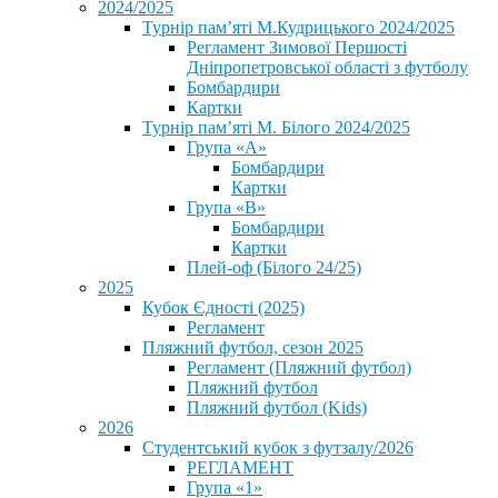
2024/2025
Турнір пам’яті М.Кудрицького 2024/2025
Регламент Зимової Першості
Дніпропетровської області з футболу
Бомбардири
Картки
Турнір пам’яті М. Білого 2024/2025
Група «А»
Бомбардири
Картки
Група «В»
Бомбардири
Картки
Плей-оф (Білого 24/25)
2025
Кубок Єдності (2025)
Регламент
Пляжний футбол, сезон 2025
Регламент (Пляжний футбол)
Пляжний футбол
Пляжний футбол (Kids)
2026
Студентський кубок з футзалу/2026
РЕГЛАМЕНТ
Група «1»