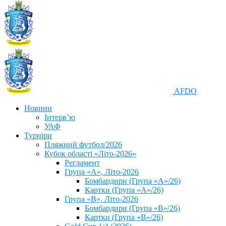
AFDO
Новини
Інтерв’ю
УАФ
Турніри
Пляжний футбол/2026
Кубок області «Літо-2026»
Регламент
Група «А», Літо-2026
Бомбардири (Група «А»/26)
Картки (Група «А»/26)
Група «В», Літо-2026
Бомбардири (Група «В»/26)
Картки (Група «В»/26)