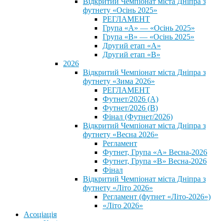
Відкритий Чемпіонат міста Дніпра з
футнету «Осінь 2025»
РЕГЛАМЕНТ
Група «А» — «Осінь 2025»
Група «В» — «Осінь 2025»
Другий етап «А»
Другий етап «В»
2026
Відкритий Чемпіонат міста Дніпра з
футнету «Зима 2026»
РЕГЛАМЕНТ
Футнет/2026 (А)
Футнет/2026 (В)
Фінал (Футнет/2026)
Відкритий Чемпіонат міста Дніпра з
футнету «Весна 2026»
Регламент
Футнет, Група «А» Весна-2026
Футнет, Група «В» Весна-2026
Фінал
Відкритий Чемпіонат міста Дніпра з
футнету «Літо 2026»
Регламент (футнет «Літо-2026»)
«Літо 2026»
Асоціація