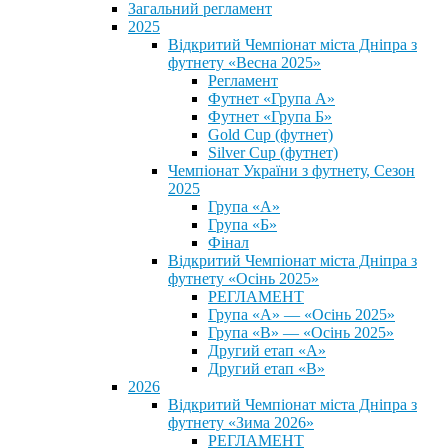
Загальний регламент
2025
Відкритий Чемпіонат міста Дніпра з
футнету «Весна 2025»
Регламент
Футнет «Група А»
Футнет «Група Б»
Gold Cup (футнет)
Silver Cup (футнет)
Чемпіонат України з футнету, Сезон
2025
Група «А»
Група «Б»
Фінал
Відкритий Чемпіонат міста Дніпра з
футнету «Осінь 2025»
РЕГЛАМЕНТ
Група «А» — «Осінь 2025»
Група «В» — «Осінь 2025»
Другий етап «А»
Другий етап «В»
2026
Відкритий Чемпіонат міста Дніпра з
футнету «Зима 2026»
РЕГЛАМЕНТ