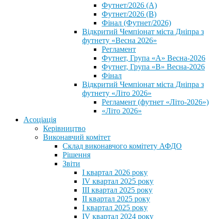
Футнет/2026 (А)
Футнет/2026 (В)
Фінал (Футнет/2026)
Відкритий Чемпіонат міста Дніпра з
футнету «Весна 2026»
Регламент
Футнет, Група «А» Весна-2026
Футнет, Група «В» Весна-2026
Фінал
Відкритий Чемпіонат міста Дніпра з
футнету «Літо 2026»
Регламент (футнет «Літо-2026»)
«Літо 2026»
Асоціація
Керівництво
Виконавчий комітет
Склад виконавчого комітету АФДО
Рішення
Звіти
I квартал 2026 року
IV квартал 2025 року
III квартал 2025 року
II квартал 2025 року
I квартал 2025 року
IV квартал 2024 року