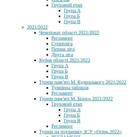
Груповий етап
Група А
Група Б
Група В
2021/2022
Чемпіонат області 2021/2022
Регламент
Суперліга
Перша ліга
Друга ліга
Кубок області 2021/2022
Група А
Група Б
Група В
Турнір пам’яті М. Кудрицького 2021/2022
Турнірна таблиця
Регламент
Турнір пам’яті М. Білого 2021/2022
Груповий етап
Група А
Група Б
Група В
Регламент
Турнір на підтримку ЗСУ «Осінь 2022»