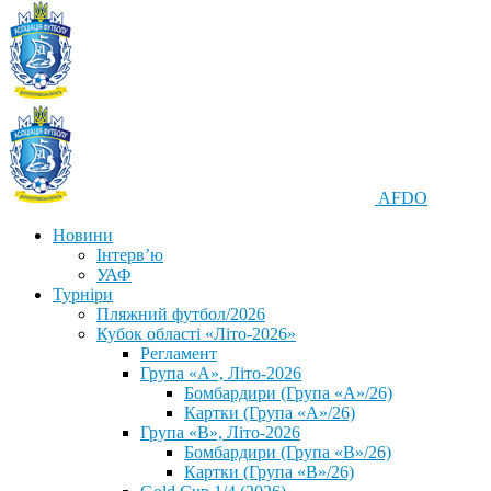
AFDO
Новини
Інтерв’ю
УАФ
Турніри
Пляжний футбол/2026
Кубок області «Літо-2026»
Регламент
Група «А», Літо-2026
Бомбардири (Група «А»/26)
Картки (Група «А»/26)
Група «В», Літо-2026
Бомбардири (Група «В»/26)
Картки (Група «В»/26)