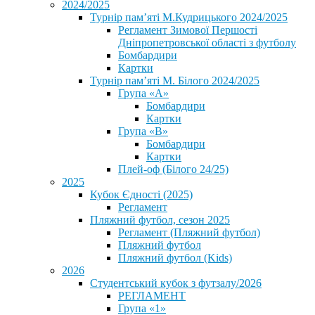
2024/2025
Турнір пам’яті М.Кудрицького 2024/2025
Регламент Зимової Першості
Дніпропетровської області з футболу
Бомбардири
Картки
Турнір пам’яті М. Білого 2024/2025
Група «А»
Бомбардири
Картки
Група «В»
Бомбардири
Картки
Плей-оф (Білого 24/25)
2025
Кубок Єдності (2025)
Регламент
Пляжний футбол, сезон 2025
Регламент (Пляжний футбол)
Пляжний футбол
Пляжний футбол (Kids)
2026
Студентський кубок з футзалу/2026
РЕГЛАМЕНТ
Група «1»