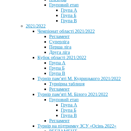
Груповий етап
Група А
Група Б
Група В
2021/2022
Чемпіонат області 2021/2022
Регламент
Суперліга
Перша ліга
Друга ліга
Кубок області 2021/2022
Група А
Група Б
Група В
Турнір пам’яті М. Кудрицького 2021/2022
Турнірна таблиця
Регламент
Турнір пам’яті М. Білого 2021/2022
Груповий етап
Група А
Група Б
Група В
Регламент
Турнір на підтримку ЗСУ «Осінь 2022»