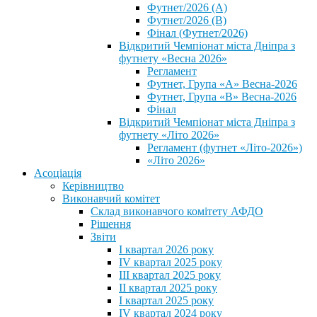
Футнет/2026 (А)
Футнет/2026 (В)
Фінал (Футнет/2026)
Відкритий Чемпіонат міста Дніпра з
футнету «Весна 2026»
Регламент
Футнет, Група «А» Весна-2026
Футнет, Група «В» Весна-2026
Фінал
Відкритий Чемпіонат міста Дніпра з
футнету «Літо 2026»
Регламент (футнет «Літо-2026»)
«Літо 2026»
Асоціація
Керівництво
Виконавчий комітет
Склад виконавчого комітету АФДО
Рішення
Звіти
I квартал 2026 року
IV квартал 2025 року
III квартал 2025 року
II квартал 2025 року
I квартал 2025 року
IV квартал 2024 року