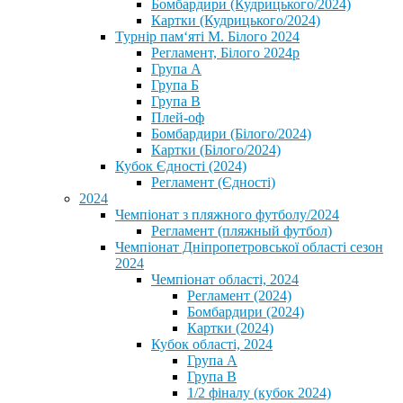
Бомбардири (Кудрицького/2024)
Картки (Кудрицького/2024)
⁨Турнір пам‘яті М. Білого 2024⁩
Регламент, Білого 2024р
Група А
Група Б
Група В
Плей-оф
Бомбардири (Білого/2024)
Картки (Білого/2024)
Кубок Єдності (2024)
Регламент (Єдності)
2024
Чемпіонат з пляжного футболу/2024
Регламент (пляжный футбол)
Чемпіонат Дніпропетровської області сезон
2024
Чемпіонат області, 2024
Регламент (2024)
Бомбардири (2024)
Картки (2024)
Кубок області, 2024
Група А
Група В
1/2 фіналу (кубок 2024)