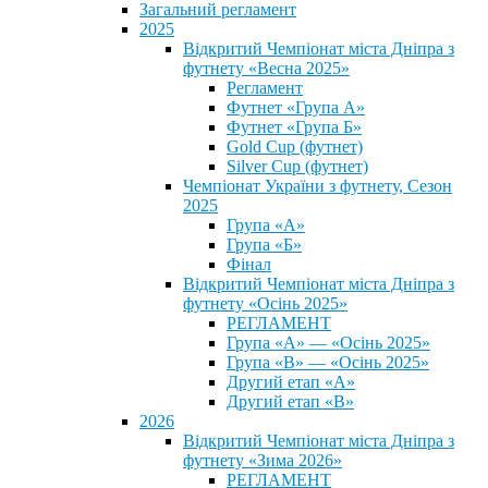
Загальний регламент
2025
Відкритий Чемпіонат міста Дніпра з
футнету «Весна 2025»
Регламент
Футнет «Група А»
Футнет «Група Б»
Gold Cup (футнет)
Silver Cup (футнет)
Чемпіонат України з футнету, Сезон
2025
Група «А»
Група «Б»
Фінал
Відкритий Чемпіонат міста Дніпра з
футнету «Осінь 2025»
РЕГЛАМЕНТ
Група «А» — «Осінь 2025»
Група «В» — «Осінь 2025»
Другий етап «А»
Другий етап «В»
2026
Відкритий Чемпіонат міста Дніпра з
футнету «Зима 2026»
РЕГЛАМЕНТ