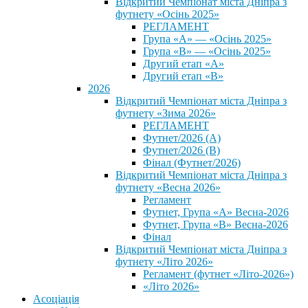
Відкритий Чемпіонат міста Дніпра з
футнету «Осінь 2025»
РЕГЛАМЕНТ
Група «А» — «Осінь 2025»
Група «В» — «Осінь 2025»
Другий етап «А»
Другий етап «В»
2026
Відкритий Чемпіонат міста Дніпра з
футнету «Зима 2026»
РЕГЛАМЕНТ
Футнет/2026 (А)
Футнет/2026 (В)
Фінал (Футнет/2026)
Відкритий Чемпіонат міста Дніпра з
футнету «Весна 2026»
Регламент
Футнет, Група «А» Весна-2026
Футнет, Група «В» Весна-2026
Фінал
Відкритий Чемпіонат міста Дніпра з
футнету «Літо 2026»
Регламент (футнет «Літо-2026»)
«Літо 2026»
Асоціація