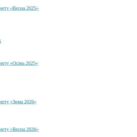
тнету «Весна 2025»
5
нету «Осінь 2025»
тнету «Зима 2026»
тнету «Весна 2026»