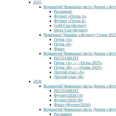
2025
Відкритий Чемпіонат міста Дніпра з фу
Регламент
Футнет «Група А»
Футнет «Група Б»
Gold Cup (футнет)
Silver Cup (футнет)
Чемпіонат України з футнету, Сезон 202
Група «А»
Група «Б»
Фінал
Відкритий Чемпіонат міста Дніпра з фут
РЕГЛАМЕНТ
Група «А» — «Осінь 2025»
Група «В» — «Осінь 2025»
Другий етап «А»
Другий етап «В»
2026
Відкритий Чемпіонат міста Дніпра з фу
РЕГЛАМЕНТ
Футнет/2026 (А)
Футнет/2026 (В)
Фінал (Футнет/2026)
Відкритий Чемпіонат міста Дніпра з фу
Регламент