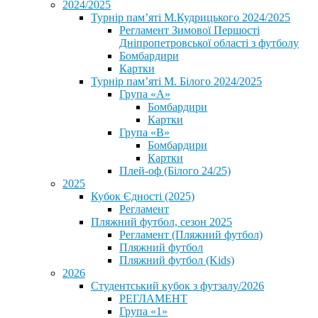
2024/2025
Турнір пам’яті М.Кудрицького 2024/2025
Регламент Зимової Першості
Дніпропетровської області з футболу
Бомбардири
Картки
Турнір пам’яті М. Білого 2024/2025
Група «А»
Бомбардири
Картки
Група «В»
Бомбардири
Картки
Плей-оф (Білого 24/25)
2025
Кубок Єдності (2025)
Регламент
Пляжний футбол, сезон 2025
Регламент (Пляжний футбол)
Пляжний футбол
Пляжний футбол (Kids)
2026
Студентський кубок з футзалу/2026
РЕГЛАМЕНТ
Група «1»