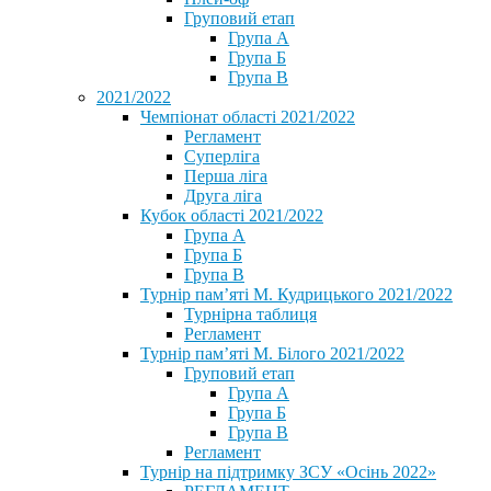
Груповий етап
Група А
Група Б
Група В
2021/2022
Чемпіонат області 2021/2022
Регламент
Суперліга
Перша ліга
Друга ліга
Кубок області 2021/2022
Група А
Група Б
Група В
Турнір пам’яті М. Кудрицького 2021/2022
Турнірна таблиця
Регламент
Турнір пам’яті М. Білого 2021/2022
Груповий етап
Група А
Група Б
Група В
Регламент
Турнір на підтримку ЗСУ «Осінь 2022»