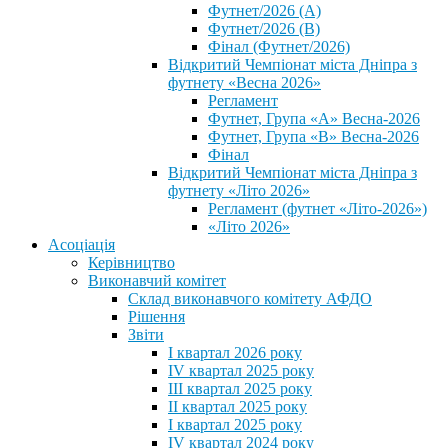
Футнет/2026 (А)
Футнет/2026 (В)
Фінал (Футнет/2026)
Відкритий Чемпіонат міста Дніпра з
футнету «Весна 2026»
Регламент
Футнет, Група «А» Весна-2026
Футнет, Група «В» Весна-2026
Фінал
Відкритий Чемпіонат міста Дніпра з
футнету «Літо 2026»
Регламент (футнет «Літо-2026»)
«Літо 2026»
Асоціація
Керівництво
Виконавчий комітет
Склад виконавчого комітету АФДО
Рішення
Звіти
I квартал 2026 року
IV квартал 2025 року
III квартал 2025 року
II квартал 2025 року
I квартал 2025 року
IV квартал 2024 року