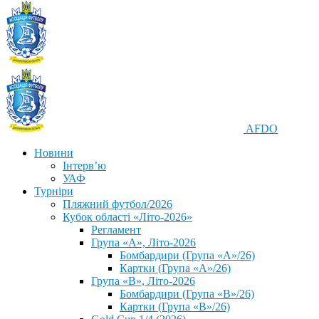
AFDO
Новини
Інтерв’ю
УАФ
Турніри
Пляжний футбол/2026
Кубок області «Літо-2026»
Регламент
Група «А», Літо-2026
Бомбардири (Група «А»/26)
Картки (Група «А»/26)
Група «В», Літо-2026
Бомбардири (Група «В»/26)
Картки (Група «В»/26)