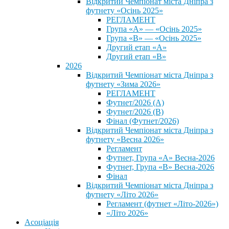
Відкритий Чемпіонат міста Дніпра з
футнету «Осінь 2025»
РЕГЛАМЕНТ
Група «А» — «Осінь 2025»
Група «В» — «Осінь 2025»
Другий етап «А»
Другий етап «В»
2026
Відкритий Чемпіонат міста Дніпра з
футнету «Зима 2026»
РЕГЛАМЕНТ
Футнет/2026 (А)
Футнет/2026 (В)
Фінал (Футнет/2026)
Відкритий Чемпіонат міста Дніпра з
футнету «Весна 2026»
Регламент
Футнет, Група «А» Весна-2026
Футнет, Група «В» Весна-2026
Фінал
Відкритий Чемпіонат міста Дніпра з
футнету «Літо 2026»
Регламент (футнет «Літо-2026»)
«Літо 2026»
Асоціація