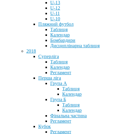
U-13
U-12
U-11
U-10
Пляжний футбол
Таблиця
Календар
Бомбардири
Дисциплінарна таблиця
2018
Суперліга
Таблиця
Календар
Регламент
Перша ліга
Група А
Таблиця
Календар
Група Б
Таблиця
Календар
Фінальна частина
Регламент
Кубок
Регламент