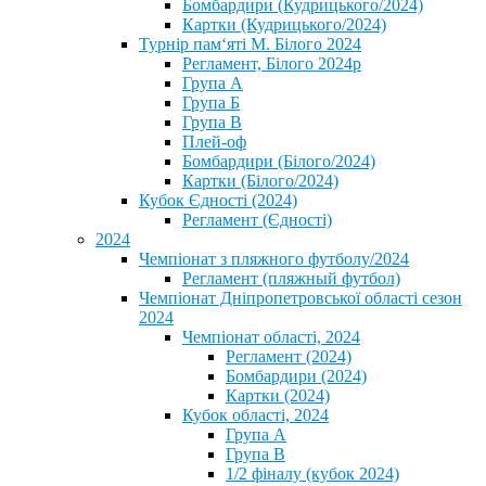
Бомбардири (Кудрицького/2024)
Картки (Кудрицького/2024)
⁨Турнір пам‘яті М. Білого 2024⁩
Регламент, Білого 2024р
Група А
Група Б
Група В
Плей-оф
Бомбардири (Білого/2024)
Картки (Білого/2024)
Кубок Єдності (2024)
Регламент (Єдності)
2024
Чемпіонат з пляжного футболу/2024
Регламент (пляжный футбол)
Чемпіонат Дніпропетровської області сезон
2024
Чемпіонат області, 2024
Регламент (2024)
Бомбардири (2024)
Картки (2024)
Кубок області, 2024
Група А
Група В
1/2 фіналу (кубок 2024)