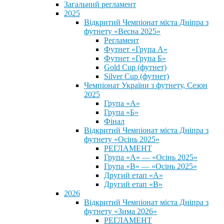
Загальний регламент
2025
Відкритий Чемпіонат міста Дніпра з
футнету «Весна 2025»
Регламент
Футнет «Група А»
Футнет «Група Б»
Gold Cup (футнет)
Silver Cup (футнет)
Чемпіонат України з футнету, Сезон
2025
Група «А»
Група «Б»
Фінал
Відкритий Чемпіонат міста Дніпра з
футнету «Осінь 2025»
РЕГЛАМЕНТ
Група «А» — «Осінь 2025»
Група «В» — «Осінь 2025»
Другий етап «А»
Другий етап «В»
2026
Відкритий Чемпіонат міста Дніпра з
футнету «Зима 2026»
РЕГЛАМЕНТ