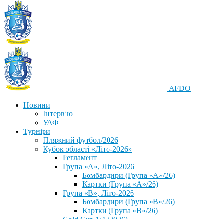
AFDO
Новини
Інтерв’ю
УАФ
Турніри
Пляжний футбол/2026
Кубок області «Літо-2026»
Регламент
Група «А», Літо-2026
Бомбардири (Група «А»/26)
Картки (Група «А»/26)
Група «В», Літо-2026
Бомбардири (Група «В»/26)
Картки (Група «В»/26)