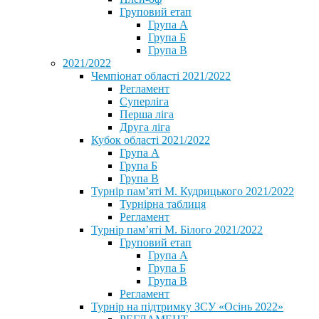
Груповий етап
Група А
Група Б
Група В
2021/2022
Чемпіонат області 2021/2022
Регламент
Суперліга
Перша ліга
Друга ліга
Кубок області 2021/2022
Група А
Група Б
Група В
Турнір пам’яті М. Кудрицького 2021/2022
Турнірна таблиця
Регламент
Турнір пам’яті М. Білого 2021/2022
Груповий етап
Група А
Група Б
Група В
Регламент
Турнір на підтримку ЗСУ «Осінь 2022»