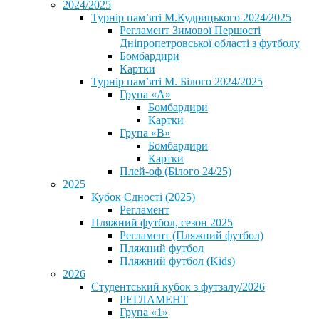
2024/2025
Турнір пам’яті М.Кудрицького 2024/2025
Регламент Зимової Першості
Дніпропетровської області з футболу
Бомбардири
Картки
Турнір пам’яті М. Білого 2024/2025
Група «А»
Бомбардири
Картки
Група «В»
Бомбардири
Картки
Плей-оф (Білого 24/25)
2025
Кубок Єдності (2025)
Регламент
Пляжний футбол, сезон 2025
Регламент (Пляжний футбол)
Пляжний футбол
Пляжний футбол (Kids)
2026
Студентський кубок з футзалу/2026
РЕГЛАМЕНТ
Група «1»