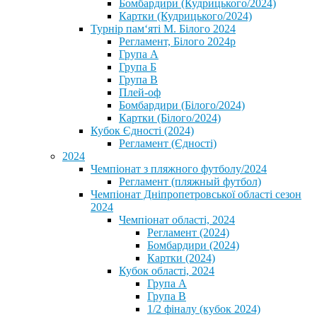
Бомбардири (Кудрицького/2024)
Картки (Кудрицького/2024)
⁨Турнір пам‘яті М. Білого 2024⁩
Регламент, Білого 2024р
Група А
Група Б
Група В
Плей-оф
Бомбардири (Білого/2024)
Картки (Білого/2024)
Кубок Єдності (2024)
Регламент (Єдності)
2024
Чемпіонат з пляжного футболу/2024
Регламент (пляжный футбол)
Чемпіонат Дніпропетровської області сезон
2024
Чемпіонат області, 2024
Регламент (2024)
Бомбардири (2024)
Картки (2024)
Кубок області, 2024
Група А
Група В
1/2 фіналу (кубок 2024)