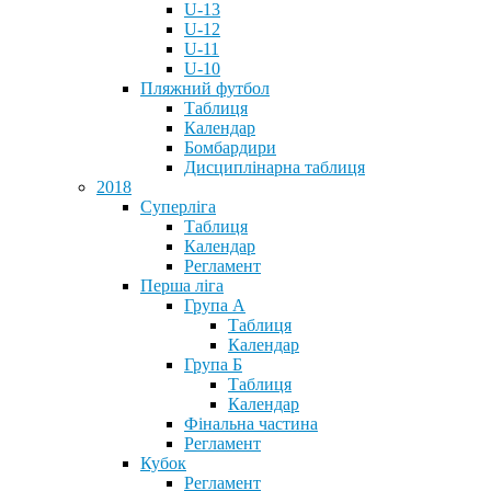
U-13
U-12
U-11
U-10
Пляжний футбол
Таблиця
Календар
Бомбардири
Дисциплінарна таблиця
2018
Суперліга
Таблиця
Календар
Регламент
Перша ліга
Група А
Таблиця
Календар
Група Б
Таблиця
Календар
Фінальна частина
Регламент
Кубок
Регламент