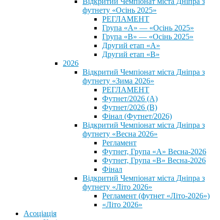
Відкритий Чемпіонат міста Дніпра з
футнету «Осінь 2025»
РЕГЛАМЕНТ
Група «А» — «Осінь 2025»
Група «В» — «Осінь 2025»
Другий етап «А»
Другий етап «В»
2026
Відкритий Чемпіонат міста Дніпра з
футнету «Зима 2026»
РЕГЛАМЕНТ
Футнет/2026 (А)
Футнет/2026 (В)
Фінал (Футнет/2026)
Відкритий Чемпіонат міста Дніпра з
футнету «Весна 2026»
Регламент
Футнет, Група «А» Весна-2026
Футнет, Група «В» Весна-2026
Фінал
Відкритий Чемпіонат міста Дніпра з
футнету «Літо 2026»
Регламент (футнет «Літо-2026»)
«Літо 2026»
Асоціація