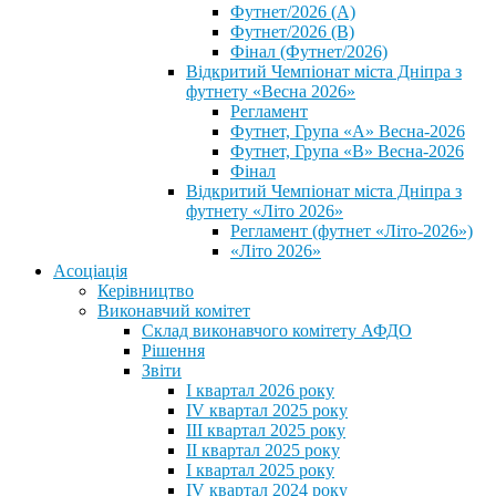
Футнет/2026 (А)
Футнет/2026 (В)
Фінал (Футнет/2026)
Відкритий Чемпіонат міста Дніпра з
футнету «Весна 2026»
Регламент
Футнет, Група «А» Весна-2026
Футнет, Група «В» Весна-2026
Фінал
Відкритий Чемпіонат міста Дніпра з
футнету «Літо 2026»
Регламент (футнет «Літо-2026»)
«Літо 2026»
Асоціація
Керівництво
Виконавчий комітет
Склад виконавчого комітету АФДО
Рішення
Звіти
I квартал 2026 року
IV квартал 2025 року
III квартал 2025 року
II квартал 2025 року
I квартал 2025 року
IV квартал 2024 року