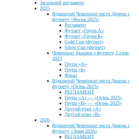
Загальний регламент
2025
Відкритий Чемпіонат міста Дніпра з
футнету «Весна 2025»
Регламент
Футнет «Група А»
Футнет «Група Б»
Gold Cup (футнет)
Silver Cup (футнет)
Чемпіонат України з футнету, Сезон
2025
Група «А»
Група «Б»
Фінал
Відкритий Чемпіонат міста Дніпра з
футнету «Осінь 2025»
РЕГЛАМЕНТ
Група «А» — «Осінь 2025»
Група «В» — «Осінь 2025»
Другий етап «А»
Другий етап «В»
2026
Відкритий Чемпіонат міста Дніпра з
футнету «Зима 2026»
РЕГЛАМЕНТ