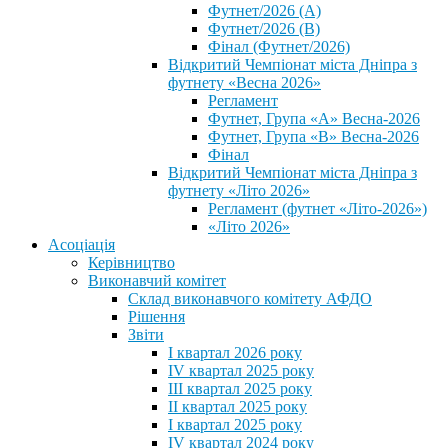
Футнет/2026 (А)
Футнет/2026 (В)
Фінал (Футнет/2026)
Відкритий Чемпіонат міста Дніпра з
футнету «Весна 2026»
Регламент
Футнет, Група «А» Весна-2026
Футнет, Група «В» Весна-2026
Фінал
Відкритий Чемпіонат міста Дніпра з
футнету «Літо 2026»
Регламент (футнет «Літо-2026»)
«Літо 2026»
Асоціація
Керівництво
Виконавчий комітет
Склад виконавчого комітету АФДО
Рішення
Звіти
I квартал 2026 року
IV квартал 2025 року
III квартал 2025 року
II квартал 2025 року
I квартал 2025 року
IV квартал 2024 року