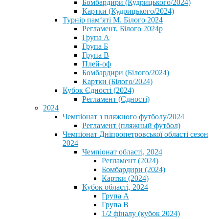
Бомбардири (Кудрицького/2024)
Картки (Кудрицького/2024)
⁨Турнір пам‘яті М. Білого 2024⁩
Регламент, Білого 2024р
Група А
Група Б
Група В
Плей-оф
Бомбардири (Білого/2024)
Картки (Білого/2024)
Кубок Єдності (2024)
Регламент (Єдності)
2024
Чемпіонат з пляжного футболу/2024
Регламент (пляжный футбол)
Чемпіонат Дніпропетровської області сезон
2024
Чемпіонат області, 2024
Регламент (2024)
Бомбардири (2024)
Картки (2024)
Кубок області, 2024
Група А
Група В
1/2 фіналу (кубок 2024)