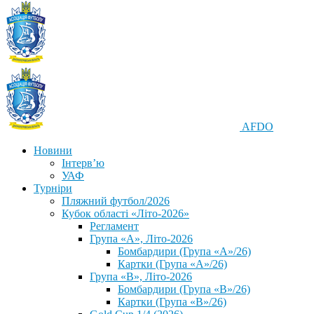
AFDO
Новини
Інтерв’ю
УАФ
Турніри
Пляжний футбол/2026
Кубок області «Літо-2026»
Регламент
Група «А», Літо-2026
Бомбардири (Група «А»/26)
Картки (Група «А»/26)
Група «В», Літо-2026
Бомбардири (Група «В»/26)
Картки (Група «В»/26)