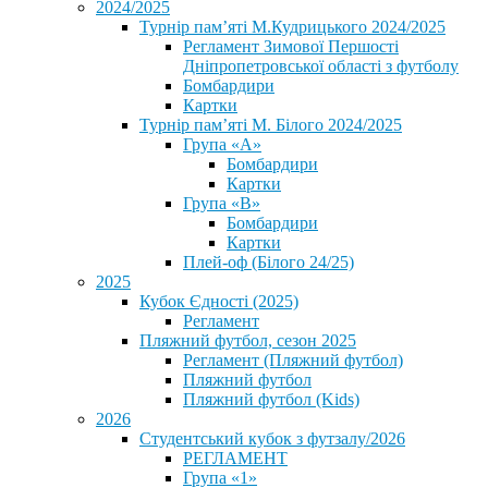
2024/2025
Турнір пам’яті М.Кудрицького 2024/2025
Регламент Зимової Першості
Дніпропетровської області з футболу
Бомбардири
Картки
Турнір пам’яті М. Білого 2024/2025
Група «А»
Бомбардири
Картки
Група «В»
Бомбардири
Картки
Плей-оф (Білого 24/25)
2025
Кубок Єдності (2025)
Регламент
Пляжний футбол, сезон 2025
Регламент (Пляжний футбол)
Пляжний футбол
Пляжний футбол (Kids)
2026
Студентський кубок з футзалу/2026
РЕГЛАМЕНТ
Група «1»