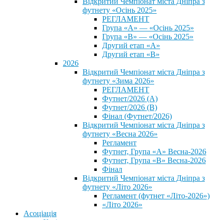
Відкритий Чемпіонат міста Дніпра з
футнету «Осінь 2025»
РЕГЛАМЕНТ
Група «А» — «Осінь 2025»
Група «В» — «Осінь 2025»
Другий етап «А»
Другий етап «В»
2026
Відкритий Чемпіонат міста Дніпра з
футнету «Зима 2026»
РЕГЛАМЕНТ
Футнет/2026 (А)
Футнет/2026 (В)
Фінал (Футнет/2026)
Відкритий Чемпіонат міста Дніпра з
футнету «Весна 2026»
Регламент
Футнет, Група «А» Весна-2026
Футнет, Група «В» Весна-2026
Фінал
Відкритий Чемпіонат міста Дніпра з
футнету «Літо 2026»
Регламент (футнет «Літо-2026»)
«Літо 2026»
Асоціація