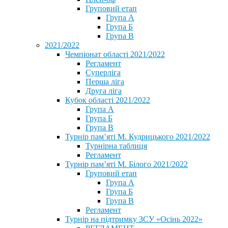
Груповий етап
Група А
Група Б
Група В
2021/2022
Чемпіонат області 2021/2022
Регламент
Суперліга
Перша ліга
Друга ліга
Кубок області 2021/2022
Група А
Група Б
Група В
Турнір пам’яті М. Кудрицького 2021/2022
Турнірна таблиця
Регламент
Турнір пам’яті М. Білого 2021/2022
Груповий етап
Група А
Група Б
Група В
Регламент
Турнір на підтримку ЗСУ «Осінь 2022»