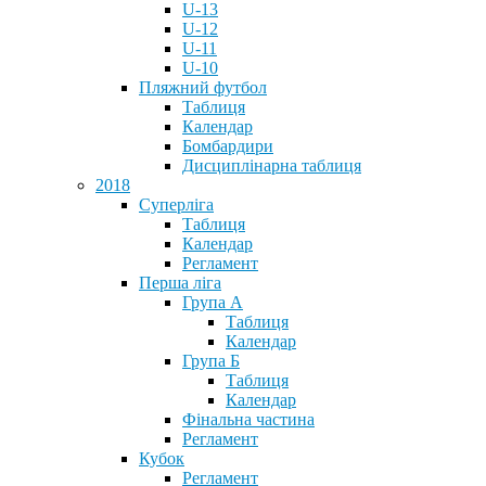
U-13
U-12
U-11
U-10
Пляжний футбол
Таблиця
Календар
Бомбардири
Дисциплінарна таблиця
2018
Суперліга
Таблиця
Календар
Регламент
Перша ліга
Група А
Таблиця
Календар
Група Б
Таблиця
Календар
Фінальна частина
Регламент
Кубок
Регламент