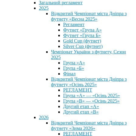
Загальний регламент
2025
Відкритий Чемпіонат міста Дніпра з
футнету «Весна 2025»
Регламент
Футнет «Група А»
Футнет «Група Б»
Gold Cup (футнет)
Silver Cup (футнет)
Чемпіонат України з футнету, Сезон
2025
Група «А»
Група «Б»
Фінал
Відкритий Чемпіонат міста Дніпра з
футнету «Осінь 2025»
РЕГЛАМЕНТ
Група «А» — «Осінь 2025»
Група «В» — «Осінь 2025»
Другий етап «А»
Другий етап «В»
2026
Відкритий Чемпіонат міста Дніпра з
футнету «Зима 2026»
РЕГЛАМЕНТ