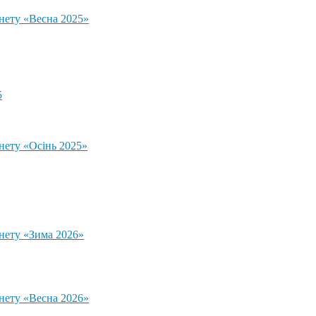
тнету «Весна 2025»
5
нету «Осінь 2025»
тнету «Зима 2026»
тнету «Весна 2026»