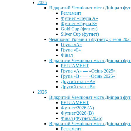
2025
Відкритий Чемпіонат міста Дніпра з фу
Регламент
Футнет «Група А»
Футнет «Група Б»
Gold Cup (футнет)
Silver Cup (футнет)
Чемпіонат України з футнету, Сезон 202
Група «А»
Група «Б»
Фінал
Відкритий Чемпіонат міста Дніпра з фут
РЕГЛАМЕНТ
Група «А» — «Осінь 2025»
Група «В» — «Осінь 2025»
Другий етап «А»
Другий етап «В»
2026
Відкритий Чемпіонат міста Дніпра з фу
РЕГЛАМЕНТ
Футнет/2026 (А)
Футнет/2026 (В)
Фінал (Футнет/2026)
Відкритий Чемпіонат міста Дніпра з фу
Регламент