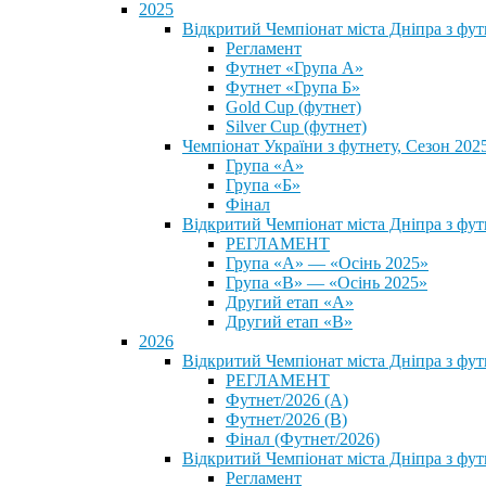
2025
Відкритий Чемпіонат міста Дніпра з фу
Регламент
Футнет «Група А»
Футнет «Група Б»
Gold Cup (футнет)
Silver Cup (футнет)
Чемпіонат України з футнету, Сезон 202
Група «А»
Група «Б»
Фінал
Відкритий Чемпіонат міста Дніпра з фут
РЕГЛАМЕНТ
Група «А» — «Осінь 2025»
Група «В» — «Осінь 2025»
Другий етап «А»
Другий етап «В»
2026
Відкритий Чемпіонат міста Дніпра з фу
РЕГЛАМЕНТ
Футнет/2026 (А)
Футнет/2026 (В)
Фінал (Футнет/2026)
Відкритий Чемпіонат міста Дніпра з фу
Регламент