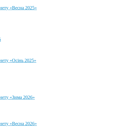
тнету «Весна 2025»
5
нету «Осінь 2025»
тнету «Зима 2026»
тнету «Весна 2026»