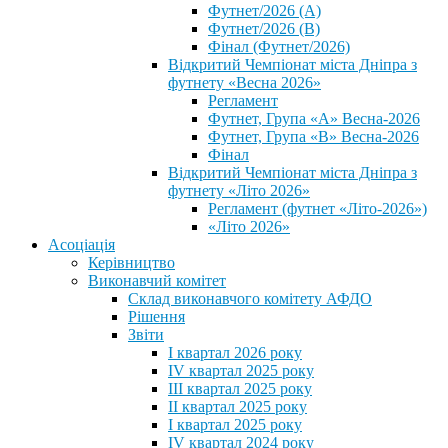
Футнет/2026 (А)
Футнет/2026 (В)
Фінал (Футнет/2026)
Відкритий Чемпіонат міста Дніпра з
футнету «Весна 2026»
Регламент
Футнет, Група «А» Весна-2026
Футнет, Група «В» Весна-2026
Фінал
Відкритий Чемпіонат міста Дніпра з
футнету «Літо 2026»
Регламент (футнет «Літо-2026»)
«Літо 2026»
Асоціація
Керівництво
Виконавчий комітет
Склад виконавчого комітету АФДО
Рішення
Звіти
I квартал 2026 року
IV квартал 2025 року
III квартал 2025 року
II квартал 2025 року
I квартал 2025 року
IV квартал 2024 року