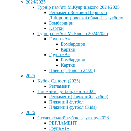
2024/2025
Турнір пам’яті М.Кудрицького 2024/2025
Регламент Зимової Першості
Дніпропетровської області з футболу
Бомбардири
Картки
Турнір пам’яті М. Білого 2024/2025
Група «А»
Бомбардири
Картки
Група «В»
Бомбардири
Картки
Плей-оф (Білого 24/25)
2025
Кубок Єдності (2025)
Регламент
Пляжний футбол, сезон 2025
Регламент (Пляжний футбол)
Пляжний футбол
Пляжний футбол (Kids)
2026
Студентський кубок з футзалу/2026
РЕГЛАМЕНТ
Група «1»