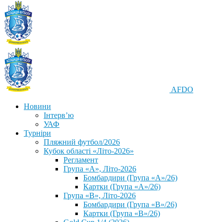
AFDO
Новини
Інтерв’ю
УАФ
Турніри
Пляжний футбол/2026
Кубок області «Літо-2026»
Регламент
Група «А», Літо-2026
Бомбардири (Група «А»/26)
Картки (Група «А»/26)
Група «В», Літо-2026
Бомбардири (Група «В»/26)
Картки (Група «В»/26)