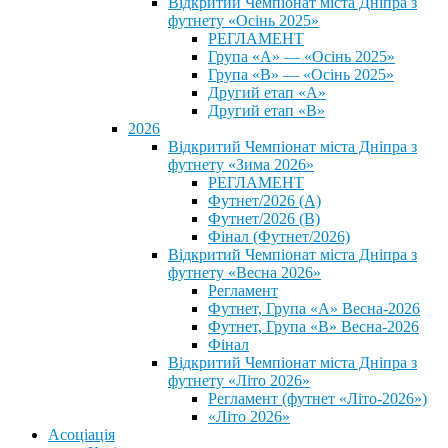
Відкритий Чемпіонат міста Дніпра з
футнету «Осінь 2025»
РЕГЛАМЕНТ
Група «А» — «Осінь 2025»
Група «В» — «Осінь 2025»
Другий етап «А»
Другий етап «В»
2026
Відкритий Чемпіонат міста Дніпра з
футнету «Зима 2026»
РЕГЛАМЕНТ
Футнет/2026 (А)
Футнет/2026 (В)
Фінал (Футнет/2026)
Відкритий Чемпіонат міста Дніпра з
футнету «Весна 2026»
Регламент
Футнет, Група «А» Весна-2026
Футнет, Група «В» Весна-2026
Фінал
Відкритий Чемпіонат міста Дніпра з
футнету «Літо 2026»
Регламент (футнет «Літо-2026»)
«Літо 2026»
Асоціація