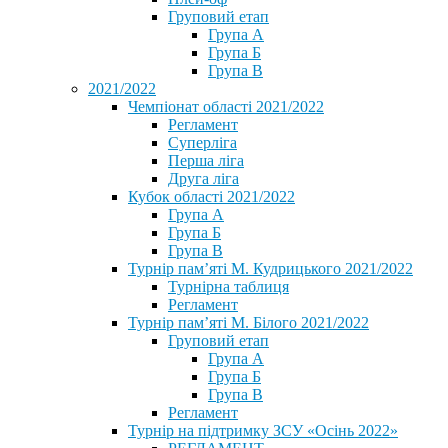
Груповий етап
Група А
Група Б
Група В
2021/2022
Чемпіонат області 2021/2022
Регламент
Суперліга
Перша ліга
Друга ліга
Кубок області 2021/2022
Група А
Група Б
Група В
Турнір пам’яті М. Кудрицького 2021/2022
Турнірна таблиця
Регламент
Турнір пам’яті М. Білого 2021/2022
Груповий етап
Група А
Група Б
Група В
Регламент
Турнір на підтримку ЗСУ «Осінь 2022»