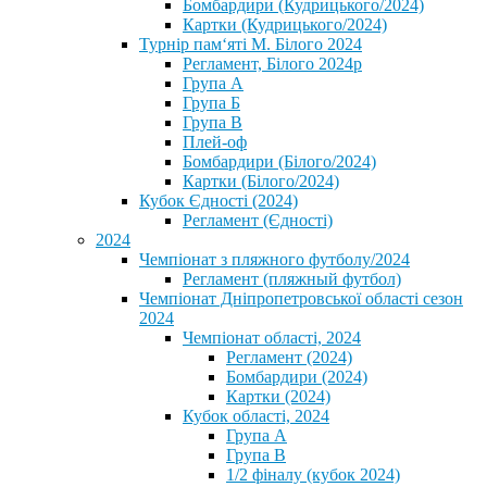
Бомбардири (Кудрицького/2024)
Картки (Кудрицького/2024)
⁨Турнір пам‘яті М. Білого 2024⁩
Регламент, Білого 2024р
Група А
Група Б
Група В
Плей-оф
Бомбардири (Білого/2024)
Картки (Білого/2024)
Кубок Єдності (2024)
Регламент (Єдності)
2024
Чемпіонат з пляжного футболу/2024
Регламент (пляжный футбол)
Чемпіонат Дніпропетровської області сезон
2024
Чемпіонат області, 2024
Регламент (2024)
Бомбардири (2024)
Картки (2024)
Кубок області, 2024
Група А
Група В
1/2 фіналу (кубок 2024)