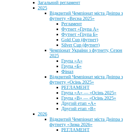
Загальний регламент
2025
Відкритий Чемпіонат міста Дніпра з
футнету «Весна 2025»
Регламент
Футнет «Група А»
Футнет «Група Б»
Gold Cup (футнет)
Silver Cup (футнет)
Чемпіонат України з футнету, Сезон
2025
Група «А»
Група «Б»
Фінал
Відкритий Чемпіонат міста Дніпра з
футнету «Осінь 2025»
РЕГЛАМЕНТ
Група «А» — «Осінь 2025»
Група «В» — «Осінь 2025»
Другий етап «А»
Другий етап «В»
2026
Відкритий Чемпіонат міста Дніпра з
футнету «Зима 2026»
РЕГЛАМЕНТ