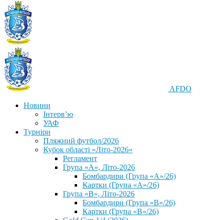
AFDO
Новини
Інтерв’ю
УАФ
Турніри
Пляжний футбол/2026
Кубок області «Літо-2026»
Регламент
Група «А», Літо-2026
Бомбардири (Група «А»/26)
Картки (Група «А»/26)
Група «В», Літо-2026
Бомбардири (Група «В»/26)
Картки (Група «В»/26)