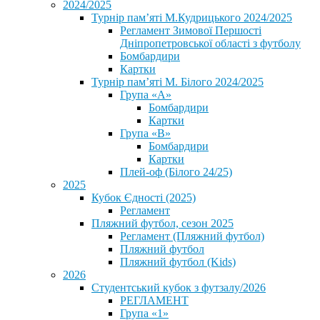
2024/2025
Турнір пам’яті М.Кудрицького 2024/2025
Регламент Зимової Першості
Дніпропетровської області з футболу
Бомбардири
Картки
Турнір пам’яті М. Білого 2024/2025
Група «А»
Бомбардири
Картки
Група «В»
Бомбардири
Картки
Плей-оф (Білого 24/25)
2025
Кубок Єдності (2025)
Регламент
Пляжний футбол, сезон 2025
Регламент (Пляжний футбол)
Пляжний футбол
Пляжний футбол (Kids)
2026
Студентський кубок з футзалу/2026
РЕГЛАМЕНТ
Група «1»