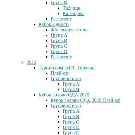
Група В
Таблица
Календарь
Регламент
Кубок Єдності
Фінальна частина
Група А
Група В
Група С
Група D
Регламент
2020
Турнир пам’яті В. Тищенка
Плей-оф
Груповий етап
Група А
Група В
Кубок голови ОДА 2020
Кубок голови ОДА 2020 Плей-оф
Груповий етап
Група A
Група B
Група C
Група D
Група E