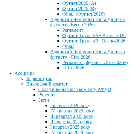
Футнет/2026 (А)
Футнет/2026 (В)
Фінал (Футнет/2026)
Відкритий Чемпіонат міста Дніпра з
футнету «Весна 2026»
Регламент
Футнет, Група «А» Весна-2026
Футнет, Група «В» Весна-2026
Фінал
Відкритий Чемпіонат міста Дніпра з
футнету «Літо 2026»
Регламент (футнет «Літо-2026»)
«Літо 2026»
Асоціація
Керівництво
Виконавчий комітет
Склад виконавчого комітету АФДО
Рішення
Звіти
I квартал 2026 року
IV квартал 2025 року
III квартал 2025 року
II квартал 2025 року
I квартал 2025 року
IV квартал 2024 року