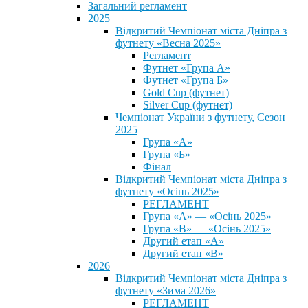
Загальний регламент
2025
Відкритий Чемпіонат міста Дніпра з
футнету «Весна 2025»
Регламент
Футнет «Група А»
Футнет «Група Б»
Gold Cup (футнет)
Silver Cup (футнет)
Чемпіонат України з футнету, Сезон
2025
Група «А»
Група «Б»
Фінал
Відкритий Чемпіонат міста Дніпра з
футнету «Осінь 2025»
РЕГЛАМЕНТ
Група «А» — «Осінь 2025»
Група «В» — «Осінь 2025»
Другий етап «А»
Другий етап «В»
2026
Відкритий Чемпіонат міста Дніпра з
футнету «Зима 2026»
РЕГЛАМЕНТ