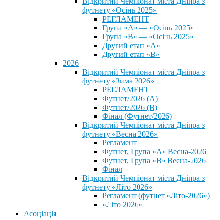
Відкритий Чемпіонат міста Дніпра з
футнету «Осінь 2025»
РЕГЛАМЕНТ
Група «А» — «Осінь 2025»
Група «В» — «Осінь 2025»
Другий етап «А»
Другий етап «В»
2026
Відкритий Чемпіонат міста Дніпра з
футнету «Зима 2026»
РЕГЛАМЕНТ
Футнет/2026 (А)
Футнет/2026 (В)
Фінал (Футнет/2026)
Відкритий Чемпіонат міста Дніпра з
футнету «Весна 2026»
Регламент
Футнет, Група «А» Весна-2026
Футнет, Група «В» Весна-2026
Фінал
Відкритий Чемпіонат міста Дніпра з
футнету «Літо 2026»
Регламент (футнет «Літо-2026»)
«Літо 2026»
Асоціація