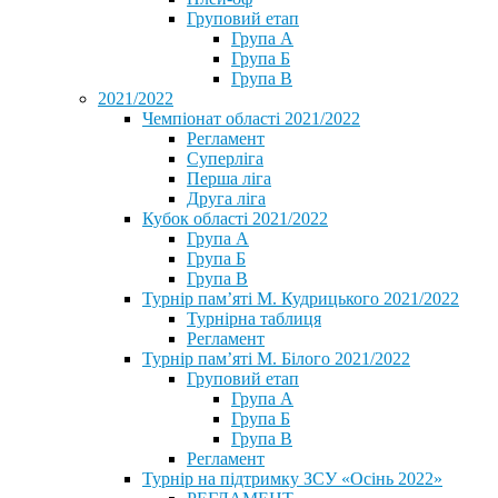
Груповий етап
Група А
Група Б
Група В
2021/2022
Чемпіонат області 2021/2022
Регламент
Суперліга
Перша ліга
Друга ліга
Кубок області 2021/2022
Група А
Група Б
Група В
Турнір пам’яті М. Кудрицького 2021/2022
Турнірна таблиця
Регламент
Турнір пам’яті М. Білого 2021/2022
Груповий етап
Група А
Група Б
Група В
Регламент
Турнір на підтримку ЗСУ «Осінь 2022»