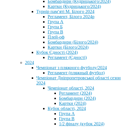
Бомбардири (Кудрицького/2024)
Картки (Кудрицького/2024)
⁨Турнір пам‘яті М. Білого 2024⁩
Регламент, Білого 2024р
Група А
Група Б
Група В
Плей-оф
Бомбардири (Білого/2024)
Картки (Білого/2024)
Кубок Єдності (2024)
Регламент (Єдності)
2024
Чемпіонат з пляжного футболу/2024
Регламент (пляжный футбол)
Чемпіонат Дніпропетровської області сезон
2024
Чемпіонат області, 2024
Регламент (2024)
Бомбардири (2024)
Картки (2024)
Кубок області, 2024
Група А
Група В
1/2 фіналу (кубок 2024)