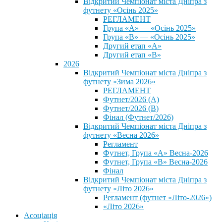
Відкритий Чемпіонат міста Дніпра з
футнету «Осінь 2025»
РЕГЛАМЕНТ
Група «А» — «Осінь 2025»
Група «В» — «Осінь 2025»
Другий етап «А»
Другий етап «В»
2026
Відкритий Чемпіонат міста Дніпра з
футнету «Зима 2026»
РЕГЛАМЕНТ
Футнет/2026 (А)
Футнет/2026 (В)
Фінал (Футнет/2026)
Відкритий Чемпіонат міста Дніпра з
футнету «Весна 2026»
Регламент
Футнет, Група «А» Весна-2026
Футнет, Група «В» Весна-2026
Фінал
Відкритий Чемпіонат міста Дніпра з
футнету «Літо 2026»
Регламент (футнет «Літо-2026»)
«Літо 2026»
Асоціація