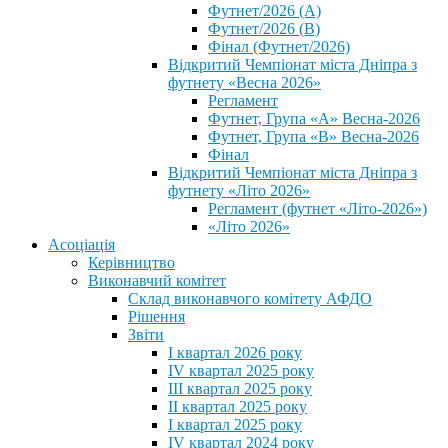
Футнет/2026 (А)
Футнет/2026 (В)
Фінал (Футнет/2026)
Відкритий Чемпіонат міста Дніпра з
футнету «Весна 2026»
Регламент
Футнет, Група «А» Весна-2026
Футнет, Група «В» Весна-2026
Фінал
Відкритий Чемпіонат міста Дніпра з
футнету «Літо 2026»
Регламент (футнет «Літо-2026»)
«Літо 2026»
Асоціація
Керівництво
Виконавчий комітет
Склад виконавчого комітету АФДО
Рішення
Звіти
I квартал 2026 року
IV квартал 2025 року
III квартал 2025 року
II квартал 2025 року
I квартал 2025 року
IV квартал 2024 року