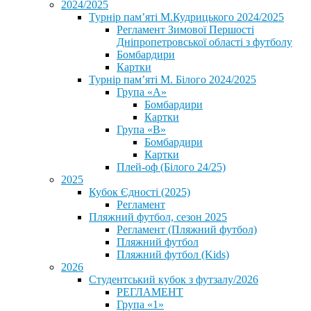
2024/2025
Турнір пам’яті М.Кудрицького 2024/2025
Регламент Зимової Першості
Дніпропетровської області з футболу
Бомбардири
Картки
Турнір пам’яті М. Білого 2024/2025
Група «А»
Бомбардири
Картки
Група «В»
Бомбардири
Картки
Плей-оф (Білого 24/25)
2025
Кубок Єдності (2025)
Регламент
Пляжний футбол, сезон 2025
Регламент (Пляжний футбол)
Пляжний футбол
Пляжний футбол (Kids)
2026
Студентський кубок з футзалу/2026
РЕГЛАМЕНТ
Група «1»