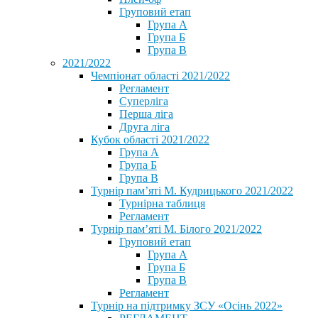
Груповий етап
Група А
Група Б
Група В
2021/2022
Чемпіонат області 2021/2022
Регламент
Суперліга
Перша ліга
Друга ліга
Кубок області 2021/2022
Група А
Група Б
Група В
Турнір пам’яті М. Кудрицького 2021/2022
Турнірна таблиця
Регламент
Турнір пам’яті М. Білого 2021/2022
Груповий етап
Група А
Група Б
Група В
Регламент
Турнір на підтримку ЗСУ «Осінь 2022»