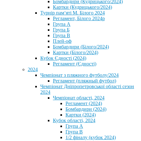
Бомбардири (Кудрицького/2024)
Картки (Кудрицького/2024)
⁨Турнір пам‘яті М. Білого 2024⁩
Регламент, Білого 2024р
Група А
Група Б
Група В
Плей-оф
Бомбардири (Білого/2024)
Картки (Білого/2024)
Кубок Єдності (2024)
Регламент (Єдності)
2024
Чемпіонат з пляжного футболу/2024
Регламент (пляжный футбол)
Чемпіонат Дніпропетровської області сезон
2024
Чемпіонат області, 2024
Регламент (2024)
Бомбардири (2024)
Картки (2024)
Кубок області, 2024
Група А
Група В
1/2 фіналу (кубок 2024)