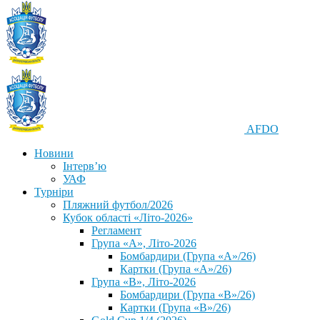
AFDO
Новини
Інтерв’ю
УАФ
Турніри
Пляжний футбол/2026
Кубок області «Літо-2026»
Регламент
Група «А», Літо-2026
Бомбардири (Група «А»/26)
Картки (Група «А»/26)
Група «В», Літо-2026
Бомбардири (Група «В»/26)
Картки (Група «В»/26)