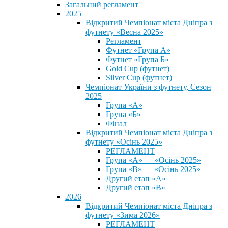
Загальний регламент
2025
Відкритий Чемпіонат міста Дніпра з
футнету «Весна 2025»
Регламент
Футнет «Група А»
Футнет «Група Б»
Gold Cup (футнет)
Silver Cup (футнет)
Чемпіонат України з футнету, Сезон
2025
Група «А»
Група «Б»
Фінал
Відкритий Чемпіонат міста Дніпра з
футнету «Осінь 2025»
РЕГЛАМЕНТ
Група «А» — «Осінь 2025»
Група «В» — «Осінь 2025»
Другий етап «А»
Другий етап «В»
2026
Відкритий Чемпіонат міста Дніпра з
футнету «Зима 2026»
РЕГЛАМЕНТ