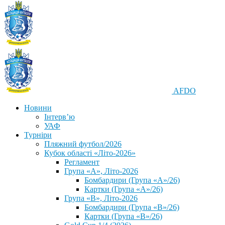
AFDO
Новини
Інтерв’ю
УАФ
Турніри
Пляжний футбол/2026
Кубок області «Літо-2026»
Регламент
Група «А», Літо-2026
Бомбардири (Група «А»/26)
Картки (Група «А»/26)
Група «В», Літо-2026
Бомбардири (Група «В»/26)
Картки (Група «В»/26)