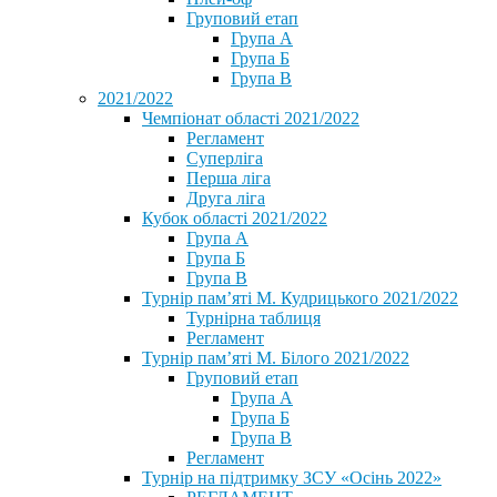
Груповий етап
Група А
Група Б
Група В
2021/2022
Чемпіонат області 2021/2022
Регламент
Суперліга
Перша ліга
Друга ліга
Кубок області 2021/2022
Група А
Група Б
Група В
Турнір пам’яті М. Кудрицького 2021/2022
Турнірна таблиця
Регламент
Турнір пам’яті М. Білого 2021/2022
Груповий етап
Група А
Група Б
Група В
Регламент
Турнір на підтримку ЗСУ «Осінь 2022»