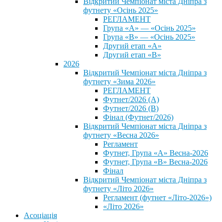
Відкритий Чемпіонат міста Дніпра з
футнету «Осінь 2025»
РЕГЛАМЕНТ
Група «А» — «Осінь 2025»
Група «В» — «Осінь 2025»
Другий етап «А»
Другий етап «В»
2026
Відкритий Чемпіонат міста Дніпра з
футнету «Зима 2026»
РЕГЛАМЕНТ
Футнет/2026 (А)
Футнет/2026 (В)
Фінал (Футнет/2026)
Відкритий Чемпіонат міста Дніпра з
футнету «Весна 2026»
Регламент
Футнет, Група «А» Весна-2026
Футнет, Група «В» Весна-2026
Фінал
Відкритий Чемпіонат міста Дніпра з
футнету «Літо 2026»
Регламент (футнет «Літо-2026»)
«Літо 2026»
Асоціація