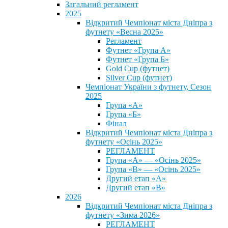
Загальний регламент
2025
Відкритий Чемпіонат міста Дніпра з
футнету «Весна 2025»
Регламент
Футнет «Група А»
Футнет «Група Б»
Gold Cup (футнет)
Silver Cup (футнет)
Чемпіонат України з футнету, Сезон
2025
Група «А»
Група «Б»
Фінал
Відкритий Чемпіонат міста Дніпра з
футнету «Осінь 2025»
РЕГЛАМЕНТ
Група «А» — «Осінь 2025»
Група «В» — «Осінь 2025»
Другий етап «А»
Другий етап «В»
2026
Відкритий Чемпіонат міста Дніпра з
футнету «Зима 2026»
РЕГЛАМЕНТ