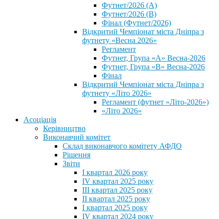
Футнет/2026 (А)
Футнет/2026 (В)
Фінал (Футнет/2026)
Відкритий Чемпіонат міста Дніпра з
футнету «Весна 2026»
Регламент
Футнет, Група «А» Весна-2026
Футнет, Група «В» Весна-2026
Фінал
Відкритий Чемпіонат міста Дніпра з
футнету «Літо 2026»
Регламент (футнет «Літо-2026»)
«Літо 2026»
Асоціація
Керівництво
Виконавчий комітет
Склад виконавчого комітету АФДО
Рішення
Звіти
I квартал 2026 року
IV квартал 2025 року
III квартал 2025 року
II квартал 2025 року
I квартал 2025 року
IV квартал 2024 року