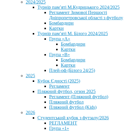
2024/2025
Турнір пам’яті М.Кудрицького 2024/2025
Регламент Зимової Першості
Дніпропетровської області з футболу
Бомбардири
Картки
Турнір пам’яті М. Білого 2024/2025
Група «А»
Бомбардири
Картки
Група «В»
Бомбардири
Картки
Плей-оф (Білого 24/25)
2025
Кубок Єдності (2025)
Регламент
Пляжний футбол, сезон 2025
Регламент (Пляжний футбол)
Пляжний футбол
Пляжний футбол (Kids)
2026
Студентський кубок з футзалу/2026
РЕГЛАМЕНТ
Група «1»