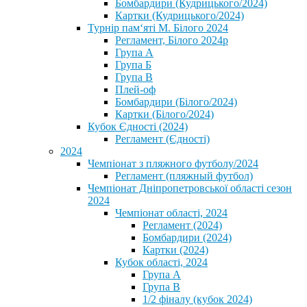
Бомбардири (Кудрицького/2024)
Картки (Кудрицького/2024)
⁨Турнір пам‘яті М. Білого 2024⁩
Регламент, Білого 2024р
Група А
Група Б
Група В
Плей-оф
Бомбардири (Білого/2024)
Картки (Білого/2024)
Кубок Єдності (2024)
Регламент (Єдності)
2024
Чемпіонат з пляжного футболу/2024
Регламент (пляжный футбол)
Чемпіонат Дніпропетровської області сезон
2024
Чемпіонат області, 2024
Регламент (2024)
Бомбардири (2024)
Картки (2024)
Кубок області, 2024
Група А
Група В
1/2 фіналу (кубок 2024)