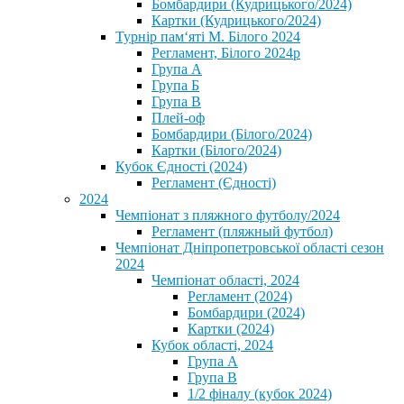
Бомбардири (Кудрицького/2024)
Картки (Кудрицького/2024)
⁨Турнір пам‘яті М. Білого 2024⁩
Регламент, Білого 2024р
Група А
Група Б
Група В
Плей-оф
Бомбардири (Білого/2024)
Картки (Білого/2024)
Кубок Єдності (2024)
Регламент (Єдності)
2024
Чемпіонат з пляжного футболу/2024
Регламент (пляжный футбол)
Чемпіонат Дніпропетровської області сезон
2024
Чемпіонат області, 2024
Регламент (2024)
Бомбардири (2024)
Картки (2024)
Кубок області, 2024
Група А
Група В
1/2 фіналу (кубок 2024)