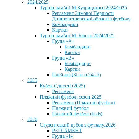
2024/2025
Турнір пам’яті М.Кудрицького 2024/2025
Регламент Зимової Першості
Дніпропетровської області з футболу
Бомбардири
Картки
Турнір пам’яті М. Білого 2024/2025
Група «А»
Бомбардири
Картки
Група «В»
Бомбардири
Картки
Плей-оф (Білого 24/25)
2025
Кубок Єдності (2025)
Регламент
Пляжний футбол, сезон 2025
Регламент (Пляжний футбол)
Пляжний футбол
Пляжний футбол (Kids)
2026
Студентський кубок з футзалу/2026
РЕГЛАМЕНТ
Група «1»