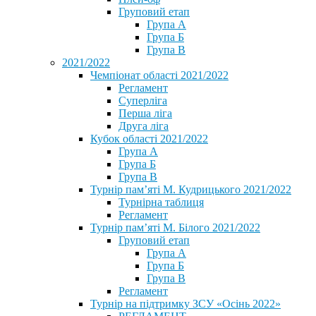
Груповий етап
Група А
Група Б
Група В
2021/2022
Чемпіонат області 2021/2022
Регламент
Суперліга
Перша ліга
Друга ліга
Кубок області 2021/2022
Група А
Група Б
Група В
Турнір пам’яті М. Кудрицького 2021/2022
Турнірна таблиця
Регламент
Турнір пам’яті М. Білого 2021/2022
Груповий етап
Група А
Група Б
Група В
Регламент
Турнір на підтримку ЗСУ «Осінь 2022»