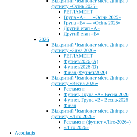
Відкритий Чемпіонат міста Дніпра з
футнету «Осінь 2025»
РЕГЛАМЕНТ
Група «А» — «Осінь 2025»
Група «В» — «Осінь 2025»
Другий етап «А»
Другий етап «В»
2026
Відкритий Чемпіонат міста Дніпра з
футнету «Зима 2026»
РЕГЛАМЕНТ
Футнет/2026 (А)
Футнет/2026 (В)
Фінал (Футнет/2026)
Відкритий Чемпіонат міста Дніпра з
футнету «Весна 2026»
Регламент
Футнет, Група «А» Весна-2026
Футнет, Група «В» Весна-2026
Фінал
Відкритий Чемпіонат міста Дніпра з
футнету «Літо 2026»
Регламент (футнет «Літо-2026»)
«Літо 2026»
Асоціація