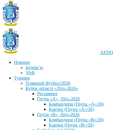
AFDO
Новини
Інтерв’ю
УАФ
Турніри
Пляжний футбол/2026
Кубок області «Літо-2026»
Регламент
Група «А», Літо-2026
Бомбардири (Група «А»/26)
Картки (Група «А»/26)
Група «В», Літо-2026
Бомбардири (Група «В»/26)
Картки (Група «В»/26)