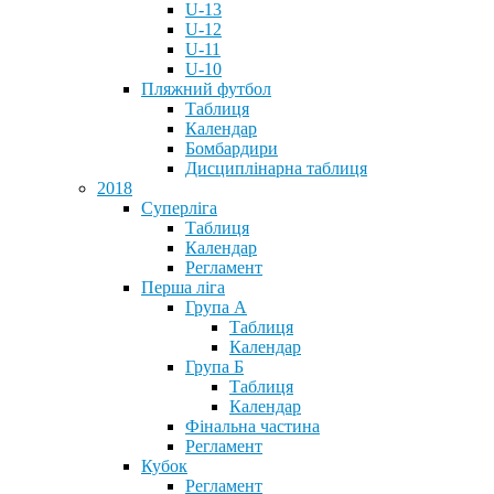
U-13
U-12
U-11
U-10
Пляжний футбол
Таблиця
Календар
Бомбардири
Дисциплінарна таблиця
2018
Суперліга
Таблиця
Календар
Регламент
Перша ліга
Група А
Таблиця
Календар
Група Б
Таблиця
Календар
Фінальна частина
Регламент
Кубок
Регламент