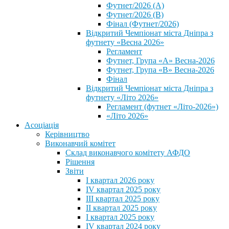
Футнет/2026 (А)
Футнет/2026 (В)
Фінал (Футнет/2026)
Відкритий Чемпіонат міста Дніпра з
футнету «Весна 2026»
Регламент
Футнет, Група «А» Весна-2026
Футнет, Група «В» Весна-2026
Фінал
Відкритий Чемпіонат міста Дніпра з
футнету «Літо 2026»
Регламент (футнет «Літо-2026»)
«Літо 2026»
Асоціація
Керівництво
Виконавчий комітет
Склад виконавчого комітету АФДО
Рішення
Звіти
I квартал 2026 року
IV квартал 2025 року
III квартал 2025 року
II квартал 2025 року
I квартал 2025 року
IV квартал 2024 року