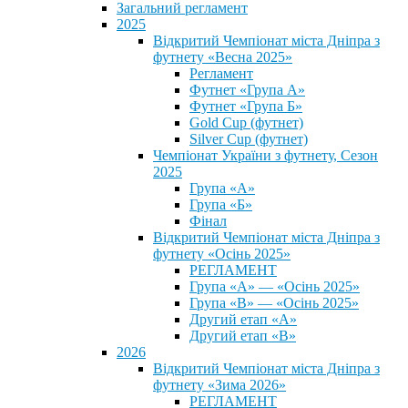
Загальний регламент
2025
Відкритий Чемпіонат міста Дніпра з
футнету «Весна 2025»
Регламент
Футнет «Група А»
Футнет «Група Б»
Gold Cup (футнет)
Silver Cup (футнет)
Чемпіонат України з футнету, Сезон
2025
Група «А»
Група «Б»
Фінал
Відкритий Чемпіонат міста Дніпра з
футнету «Осінь 2025»
РЕГЛАМЕНТ
Група «А» — «Осінь 2025»
Група «В» — «Осінь 2025»
Другий етап «А»
Другий етап «В»
2026
Відкритий Чемпіонат міста Дніпра з
футнету «Зима 2026»
РЕГЛАМЕНТ